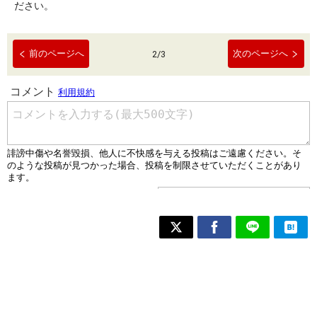
ださい。
前のページへ
次のページへ
2
/
3