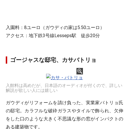
入園料：8ユーロ（ガウディの家は5.50ユーロ）
アクセス：地下鉄3号線Lesseps駅 徒歩20分
ゴージャスな邸宅、カサバトリョ
入館料は高めだが、日本語のオーディオが付くので、詳しい
解説が欲しい人には嬉しい
ガウディがリフォームを請け負った、実業家バトリョ氏
の邸宅。カラフルな破砕ガラスやタイルで飾られ、欠伸
をした口のような大きく不思議な形の窓がインパクトの
ある建築物です。