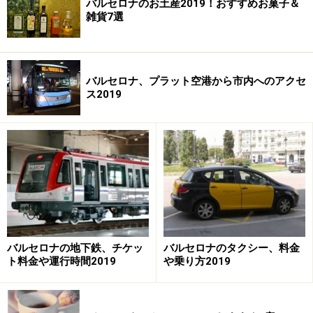
バルセロナのお土産2019！おすすめお菓子＆
雑貨7選
バルセロナ、プラット空港から市内へのアクセ
ス2019
バルセロナの地下鉄、チケッ
バルセロナのタクシー、料金
ト料金や運行時間2019
や乗り方2019