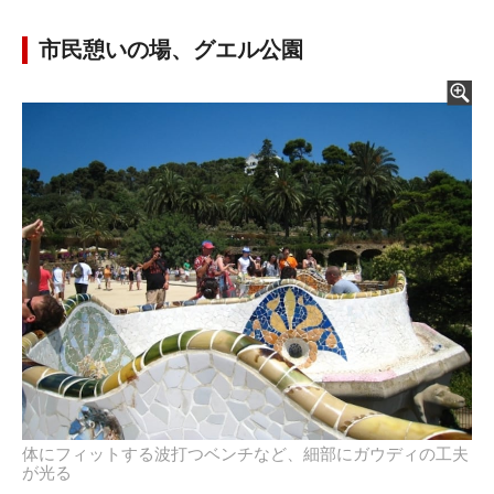
市民憩いの場、グエル公園
体にフィットする波打つベンチなど、細部にガウディの工夫
が光る