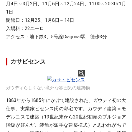
月4日～3月2日、11月6日～12月24日、11:00～20:30/1月
1日
閉館日：12月25、1月8日～14日
入場料：22ユーロ
アクセス：地下鉄3、5号線Diagonal駅 徒歩3分
カサビセンス
ガウディらしくない意外な雰囲気の建築物
1883年から1885年にかけて建設された、ガウディ初の大
仕事、実業家ビセンス氏の邸宅です。ガウディ建築＝モ
デルニスモ建築（19世紀末から20世紀初頭のブルジョア
階級が好んだ、装飾が派手な建築様式）と思われがちで