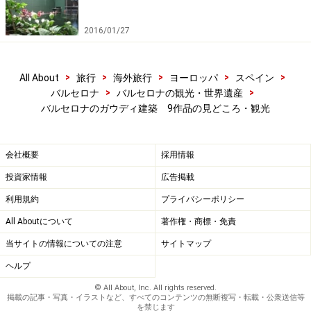
2016/01/27
>
>
>
>
>
All About
旅行
海外旅行
ヨーロッパ
スペイン
>
>
バルセロナ
バルセロナの観光・世界遺産
バルセロナのガウディ建築 9作品の見どころ・観光
会社概要
採用情報
投資家情報
広告掲載
利用規約
プライバシーポリシー
All Aboutについて
著作権・商標・免責
当サイトの情報についての注意
サイトマップ
ヘルプ
© All About, Inc. All rights reserved.
掲載の記事・写真・イラストなど、すべてのコンテンツの無断複写・転載・公衆送信等
を禁じます