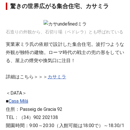
驚きの世界広がる集合住宅、カサミラ
石造りの外観から、石切り場（ペドレラ）とも呼ばれている
実業家ミラ氏の依頼で設計した集合住宅。波打つような
外観が独特の建物。ローマ時代の戦士の兜の形をしてい
る、屋上の煙突や換気口に注目！
詳細はこちら＞＞＞
カサミラ
＜DATA＞
■
Casa Milá
住所：Passeig de Gracia 92
TEL：（34）902 202138
開園時間：9:00～20:30（入館可能は18:00で）～18:30/1