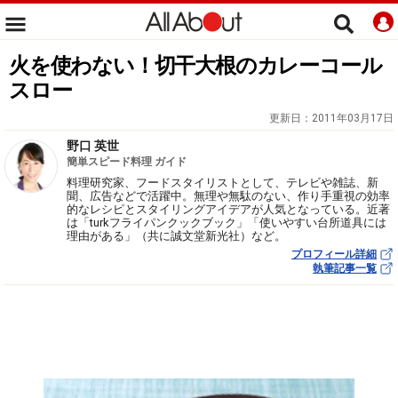
火を使わない！切干大根のカレーコール
スロー
更新日：
2011年03月17日
野口 英世
簡単スピード料理 ガイド
料理研究家、フードスタイリストとして、テレビや雑誌、新
聞、広告などで活躍中。無理や無駄のない、作り手重視の効率
的なレシピとスタイリングアイデアが人気となっている。近著
は「turkフライパンクックブック」「使いやすい台所道具には
理由がある」（共に誠文堂新光社）など。
プロフィール詳細
執筆記事一覧