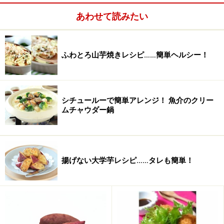
醤油
小さじ1/4
あわせて読みたい
はちみつ
小さじ1/4
ふわとろ山芋焼きレシピ……簡単ヘルシー！
シチュールーで簡単アレンジ！ 魚介のクリー
ムチャウダー鍋
揚げない大学芋レシピ……タレも簡単！
切干大根のカレーコールスローの作り方・
手順