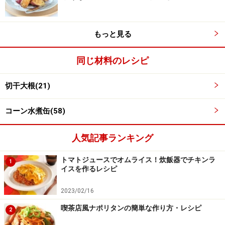
切干大根とコーンを加え、混ぜます。そのまま食べるほ
か、サンドイッチの具にもなりますよ。
もっと見る
同じ材料のレシピ
切干大根(21)
コーン水煮缶(58)
人気記事ランキング
トマトジュースでオムライス！炊飯器でチキンラ
1
イスを作るレシピ
2023/02/16
喫茶店風ナポリタンの簡単な作り方・レシピ
2