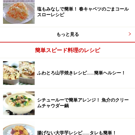
塩もみなしで簡単！ 春キャベツのごまコール
スローレシピ
もっと見る
簡単スピード料理のレシピ
ふわとろ山芋焼きレシピ……簡単ヘルシー！
シチュールーで簡単アレンジ！ 魚介のクリー
ムチャウダー鍋
3
揚げない大学芋レシピ……タレも簡単！