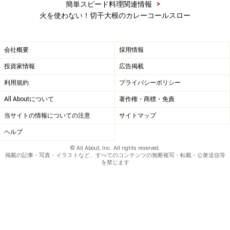
>
簡単スピード料理関連情報
火を使わない！切干大根のカレーコールスロー
Amazonで人気レシピの書籍をチェック！
楽天市場で人気レシピの書籍をチェック！
会社概要
採用情報
投資家情報
広告掲載
利用規約
プライバシーポリシー
All Aboutについて
著作権・商標・免責
当サイトの情報についての注意
サイトマップ
ヘルプ
© All About, Inc. All rights reserved.
掲載の記事・写真・イラストなど、すべてのコンテンツの無断複写・転載・公衆送信等
を禁じます