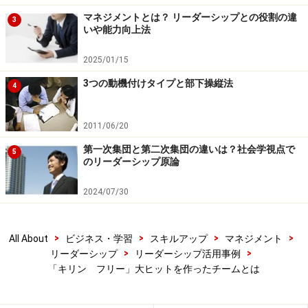
マネジメントとは？ リーダーシップとの役割の違
3
いや能力向上法
2025/01/15
3つの動機付けタイプと部下操縦法
4
2011/06/20
第一次集団と第二次集団の違いは？社会学視点で
5
のリーダーシップ原論
2024/07/30
>
>
>
>
All About
ビジネス・学習
スキルアップ
マネジメント
>
>
リーダーシップ
リーダーシップ活用事例
「キリン フリー」大ヒットを作ったチームとは