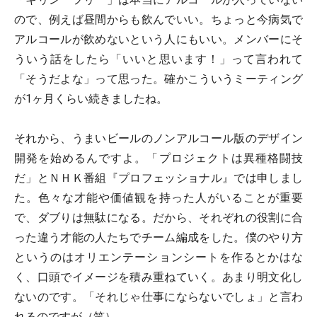
ので、例えば昼間からも飲んでいい。ちょっと今病気で
アルコールが飲めないという人にもいい。メンバーにそ
ういう話をしたら「いいと思います！」って言われて
「そうだよな」って思った。確かこういうミーティング
が1ヶ月くらい続きましたね。
それから、うまいビールのノンアルコール版のデザイン
開発を始めるんですよ。「プロジェクトは異種格闘技
だ」とＮＨＫ番組『プロフェッショナル』では申しまし
た。色々な才能や価値観を持った人がいることが重要
で、ダブりは無駄になる。だから、それぞれの役割に合
った違う才能の人たちでチーム編成をした。僕のやり方
というのはオリエンテーションシートを作るとかはな
く、口頭でイメージを積み重ねていく。あまり明文化し
ないのです。「それじゃ仕事にならないでしょ」と言わ
れるのですが（笑）。