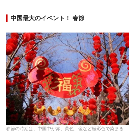
中国最大のイベント！ 春節
春節の時期は、中国中が赤、黄色、金など極彩色で染まる