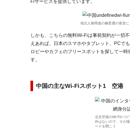
Fiサービスを提供しています。
地元人御用達の極普通の食堂にも
しかも、こちらの無料Wi-Fiは事前契約が一切
えあれば、日本のスマホやタブレット、PCで
ロビーやカフェのフリースポットを探して一時
す。
中国の主なWi-Fiスポット1 空港
北京空港のWi-FiI
外はないので、その場
ードを聞こう