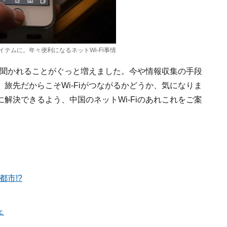
テムに。年々便利になるネットWi-Fi事情
」と聞かれることがぐっと増えました。今や情報収集の手段
旅先だからこそWi-Fiがつながるかどうか、気になりま
解決できるよう、中国のネットWi-Fiのあれこれをご案
都市!?
ェ