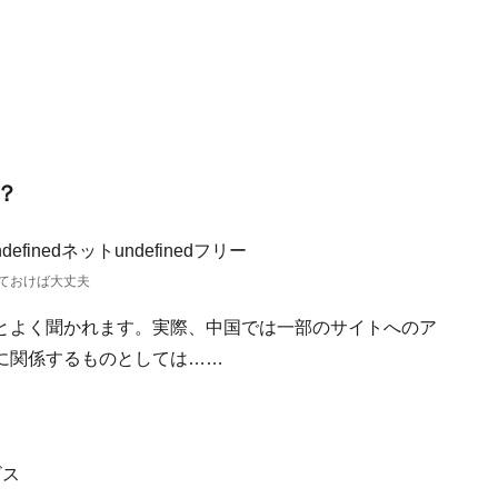
？
ておけば大丈夫
とよく聞かれます。実際、中国では一部のサイトへのア
に関係するものとしては……
ビス