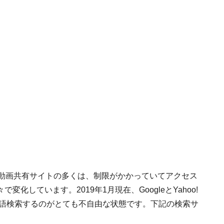
、動画共有サイトの多くは、制限がかかっていてアクセス
しています。2019年1月現在、GoogleとYahoo!
本語検索するのがとても不自由な状態です。下記の検索サ