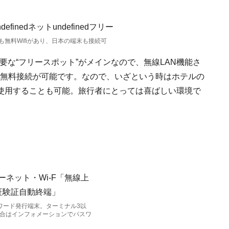
無料Wifiがあり、日本の端末も接続可
不要な“フリースポット”がメインなので、無線LAN機能さ
も無料接続が可能です。なので、いざという時はホテルの
使用することも可能。旅行者にとっては喜ばしい環境で
パスワード発行端末。ターミナル3以
合はインフォメーションでパスワ