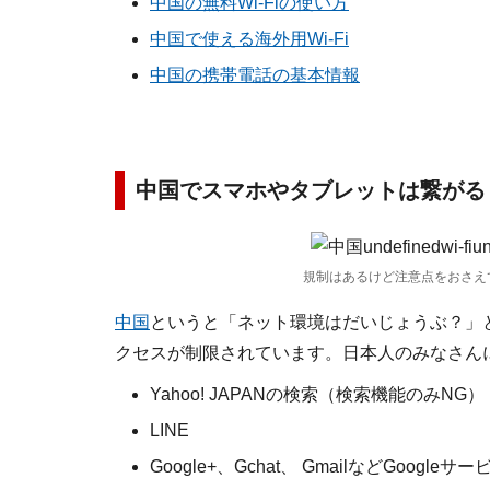
中国の無料Wi-Fiの使い方
中国で使える海外用Wi-Fi
中国の携帯電話の基本情報
中国でスマホやタブレットは繋がる
規制はあるけど注意点をおさえ
中国
というと「ネット環境はだいじょうぶ？」
クセスが制限されています。日本人のみなさん
Yahoo! JAPANの検索（検索機能のみNG）
LINE
Google+、Gchat、 GmailなどGoogleサー