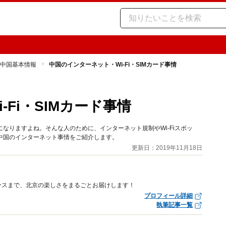
中国基本情報
中国のインターネット・Wi-Fi・SIMカード事情
Fi・SIMカード事情
気になりますよね。そんな人のために、インターネット規制やWi-Fiスポッ
ど、中国のインターネット事情をご紹介します。
更新日：2019年11月18日
ースまで、北京の楽しさをまるごとお届けします！
プロフィール詳細
執筆記事一覧