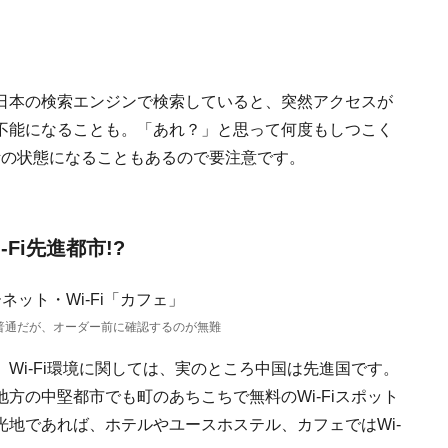
日本の検索エンジンで検索していると、突然アクセスが
不能になることも。「あれ？」と思って何度もしつこく
断の状態になることもあるので要注意です。
Fi先進都市!?
が普通だが、オーダー前に確認するのが無難
、Wi-Fi環境に関しては、実のところ中国は先進国です。
方の中堅都市でも町のあちこちで無料のWi-Fiスポット
地であれば、ホテルやユースホステル、カフェではWi-