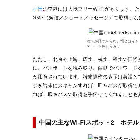
中国
の空港には大抵フリーWi-Fiがあります。
SMS（短信／ショートメッセージ）で取得しな
端末が見つからない場合はイン
スワードをもらおう
ただし、北京や上海、広州、杭州、福州の国際
に、パスポートを読み取り、自動でパスワード
が用意されています。端末操作の表示は英語と
ジを端末にスキャンすれば、ID＆パスが取得
れば、ID＆パスの取得を手伝ってくれることも
中国の主なWi-Fiスポット2 ホテ