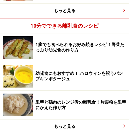
もっと見る
10分でできる離乳食のレシピ
1歳でも食べられるお好み焼きレシピ！野菜た
っぷり幼児食の作り方
幼児食にもおすすめ！ ハロウィンを祝うパン
プキンポタージュ
里芋と鶏肉のレンジ煮の離乳食！片栗粉を里芋
飾りをつける
3
にかえた作り方
あまったバナナを小さく切り、ボタン、帽子の飾りにし
ていちごに貼り付ける
もっと見る