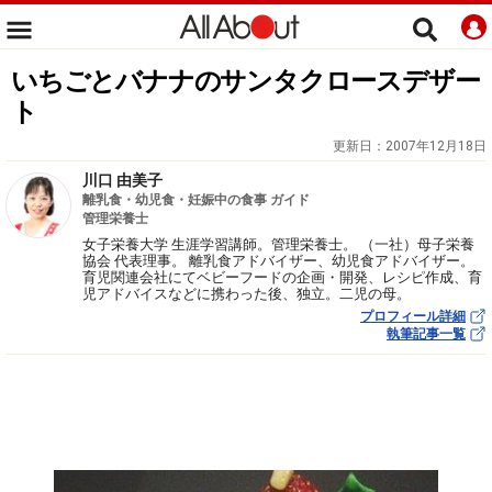
いちごとバナナのサンタクロースデザー
ト
更新日：
2007年12月18日
川口 由美子
離乳食・幼児食・妊娠中の食事 ガイド
管理栄養士
女子栄養大学 生涯学習講師。管理栄養士。 （一社）母子栄養
協会 代表理事。 離乳食アドバイザー、幼児食アドバイザー。
育児関連会社にてベビーフードの企画・開発、レシピ作成、育
児アドバイスなどに携わった後、独立。二児の母。
プロフィール詳細
執筆記事一覧