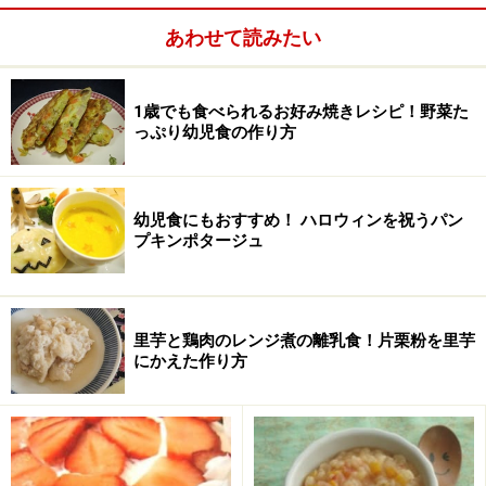
海苔
（または黒ごま）ごく少量
あわせて読みたい
1歳でも食べられるお好み焼きレシピ！野菜た
っぷり幼児食の作り方
幼児食にもおすすめ！ ハロウィンを祝うパン
プキンポタージュ
里芋と鶏肉のレンジ煮の離乳食！片栗粉を里芋
にかえた作り方
海苔は黒ごまでもOKです。ごく少量なので1歳すぎなら
チョコレートでも。
いちごとバナナのサンタクロースの作り