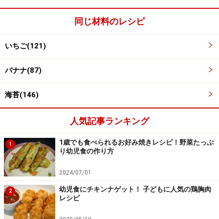
同じ材料のレシピ
いちご(121)
バナナ(87)
海苔(146)
人気記事ランキング
1歳でも食べられるお好み焼きレシピ！野菜たっぷ
1
り幼児食の作り方
2024/07/01
幼児食にチキンナゲット！ 子どもに人気の鶏胸肉
2
レシピ