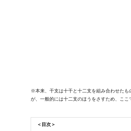
※本来、干支は十干と十二支を組み合わせたもの
が、一般的には十二支のほうをさすため、ここ
＜目次＞