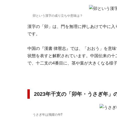
卯という漢字の成り立ちや意味は？
漢字の「卯」は、門を無理に押しあけて中に入
です。
中国の『漢書 律暦志』では、「おおう」を意
状態を表すと解釈されています。中国伝来の十
で、十二支の4番目に、茎や葉が大きくなる様
2023年干支の「卯年・うさぎ年」
うさぎ年は飛躍の年⁉