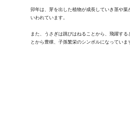
卯年は、芽を出した植物が成長していき茎や葉
いわれています。
また、うさぎは跳びはねることから、飛躍する
とから豊穣、子孫繁栄のシンボルになっていま