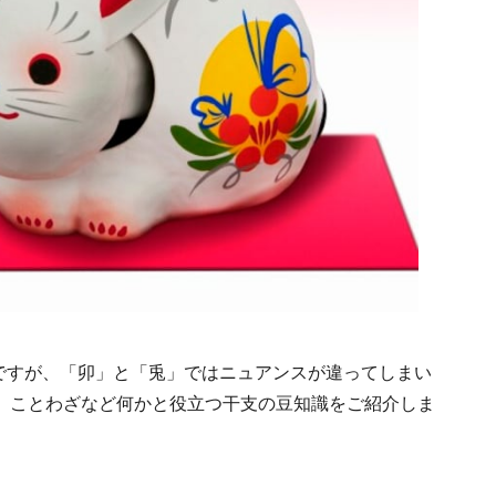
年ですが、「卯」と「兎」ではニュアンスが違ってしまい
、ことわざなど何かと役立つ干支の豆知識をご紹介しま