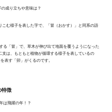
りこむ様子を表した字で、「冒（おかす）」と同系の語
味する「冒」で、草木が伸び出て地面を覆うようになった
二支は、もともと植物が循環する様子を表しているの
子を表す「卯」がくるのです。
の特徴