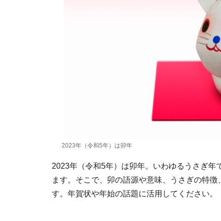
2023年（令和5年）は卯年
2023年（令和5年）は卯年。いわゆるうさぎ
ます。そこで、卯の語源や意味、うさぎの特徴
す。年賀状や年始の話題に活用してください。