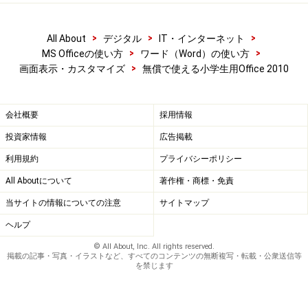
>
>
>
All About
デジタル
IT・インターネット
>
>
MS Officeの使い方
ワード（Word）の使い方
>
画面表示・カスタマイズ
無償で使える小学生用Office 2010
会社概要
採用情報
投資家情報
広告掲載
利用規約
プライバシーポリシー
All Aboutについて
著作権・商標・免責
当サイトの情報についての注意
サイトマップ
ヘルプ
© All About, Inc. All rights reserved.
掲載の記事・写真・イラストなど、すべてのコンテンツの無断複写・転載・公衆送信等
を禁じます