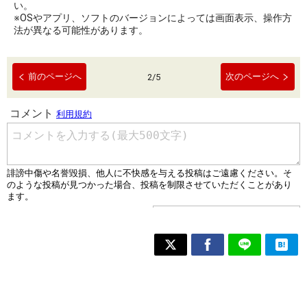
い。
※OSやアプリ、ソフトのバージョンによっては画面表示、操作方
法が異なる可能性があります。
前のページへ
次のページへ
2
/
5