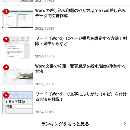
2024/11/05
Wordの差し込み印刷のやり方は？ Excel差し込み
2
データで文書作成
2022/12/29
ワード（Word）にページ番号を設定する方法！削
3
除・途中からなど
2024/11/13
Word文書で校閲・変更履歴を残す/編集/削除する
4
方法
2022/01/19
ワード（Word）で文字にふりがな（ルビ）を付け
5
る方法を解説！
2024/11/09
ランキングをもっと見る