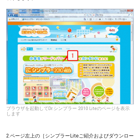
ブラウザを起動してDr.シンプラー 2010 Liteのページを表示
します
2.ページ左上の［シンプラーLiteご紹介およびダウンロー