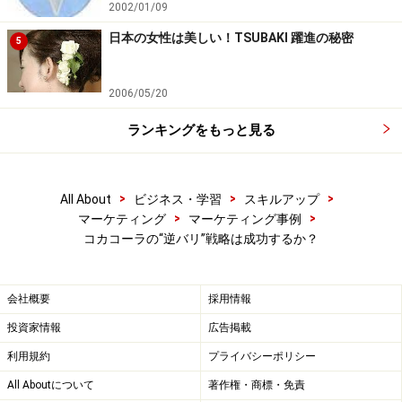
2002/01/09
日本の女性は美しい！TSUBAKI 躍進の秘密
5
2006/05/20
ランキングをもっと見る
>
>
>
All About
ビジネス・学習
スキルアップ
>
>
マーケティング
マーケティング事例
コカコーラの“逆バリ”戦略は成功するか？
会社概要
採用情報
投資家情報
広告掲載
利用規約
プライバシーポリシー
All Aboutについて
著作権・商標・免責