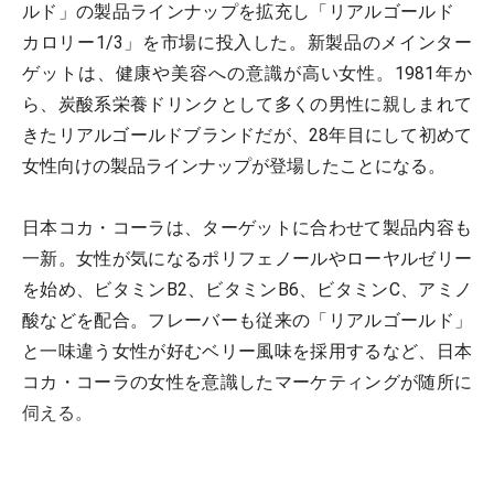
ルド」の製品ラインナップを拡充し「リアルゴールド
カロリー1/3」を市場に投入した。新製品のメインター
ゲットは、健康や美容への意識が高い女性。1981年か
ら、炭酸系栄養ドリンクとして多くの男性に親しまれて
きたリアルゴールドブランドだが、28年目にして初めて
女性向けの製品ラインナップが登場したことになる。
日本コカ・コーラは、ターゲットに合わせて製品内容も
一新。女性が気になるポリフェノールやローヤルゼリー
を始め、ビタミンB2、ビタミンB6、ビタミンC、アミノ
酸などを配合。フレーバーも従来の「リアルゴールド」
と一味違う女性が好むベリー風味を採用するなど、日本
コカ・コーラの女性を意識したマーケティングが随所に
伺える。