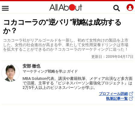
コカコーラの“逆バリ”戦略は成功する
か？
コカコーラ社がリアルゴールドを一新し、初めて女性向けの製品を上市
した。女性の社会進出が高まる中、果たして女性用栄養ドリンクは市場
を拡大することができるのか？コカコーラのマーケティングに迫った！
更新日：
2009年04月17日
安部 徹也
マーケティング戦略を学ぶ ガイド
MBA Solution代表。講演や書籍執筆、メディア出演など多方面
で活躍。主宰する『ビジネスパーソン最強化プロジェクト』は
2万5千人以上のビジネスパーソンが学ぶ。
プロフィール詳細
執筆記事一覧