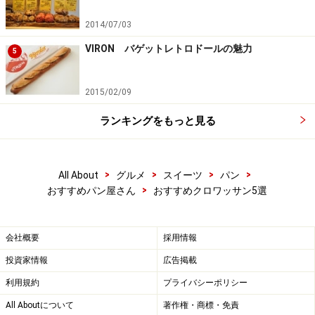
2014/07/03
VIRON バゲットレトロドールの魅力
5
2015/02/09
ランキングをもっと見る
>
>
>
>
All About
グルメ
スイーツ
パン
>
おすすめパン屋さん
おすすめクロワッサン5選
会社概要
採用情報
投資家情報
広告掲載
利用規約
プライバシーポリシー
All Aboutについて
著作権・商標・免責