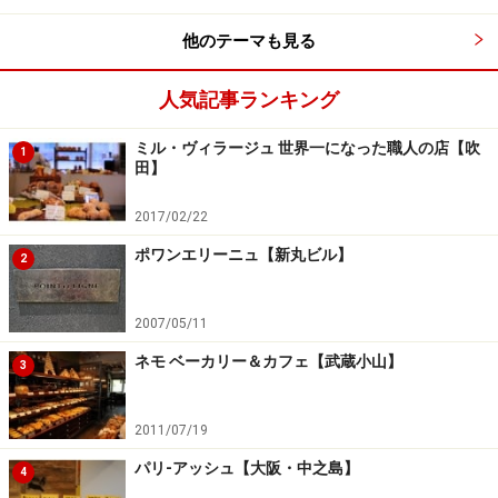
他のテーマも見る
人気記事ランキング
ミル・ヴィラージュ 世界一になった職人の店【吹
1
田】
2017/02/22
ポワンエリーニュ【新丸ビル】
2
2007/05/11
ネモ ベーカリー＆カフェ【武蔵小山】
3
2011/07/19
パリ-アッシュ【大阪・中之島】
4