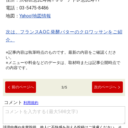
電話：03-5475-8486
地図：
Yahoo!地図情報
次は、フランスA.O.C.発酵バターのクロワッサンをご紹
介。
※記事内容は執筆時点のものです。最新の内容をご確認くださ
い。
※メニューや料金などのデータは、取材時または記事公開時点で
の内容です。
前のページへ
次のページへ
3
/
5