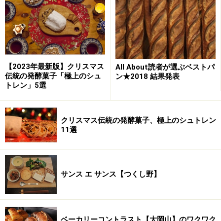
【2023年最新版】クリスマス
All About読者が選ぶベストパ
伝統の発酵菓子「極上のシュ
ン★2018 結果発表
トレン」5選
クリスマス伝統の発酵菓子、極上のシュトレン
11選
サンス エ サンス【つくし野】
ベーカリーコントラスト【大岡山】のワクワク