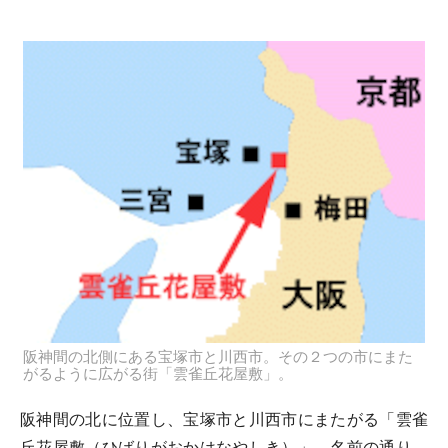
阪神間の北側にある宝塚市と川西市。その２つの市にまた
がるように広がる街「雲雀丘花屋敷」。
阪神間の北に位置し、宝塚市と川西市にまたがる「雲雀
丘花屋敷（ひばりがおかはなやしき）」。名前の通り、