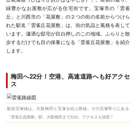
緑豊かなお屋敷が広がる住宅街です。宝塚市の「雲雀
丘」と川西市の「花屋敷」の２つの街の名前からつけら
れた駅名「雲雀丘花屋敷」は、街の気品と風格を表して
います。瀟洒な邸宅が目白押しのこの地域。ふらりと散
歩するだけでも目の保養になる「雲雀丘花屋敷」を紹介
します。
梅田へ22分！空港、高速道路へも好アクセ
ス
阪急宝塚線は、大阪梅田と宝塚を結ぶ路線。その宝塚寄りにある
「雲雀丘花屋敷」駅。大阪梅田まで22分。アクセスも抜群！