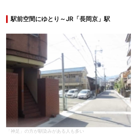
駅前空間にゆとり～JR「長岡京」駅
「神足」の方が馴染みがある人も多い