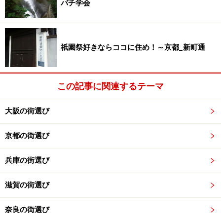
バチ学会
祇園祭好きならココに住め！～京都_新町通
この記事に関連するテーマ
大阪の街選び
京都の街選び
兵庫の街選び
滋賀の街選び
奈良の街選び