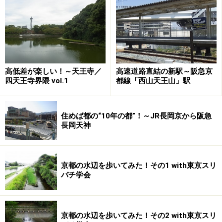
高低差が楽しい！～天王寺／
高速道路直結の新駅～阪急京
四天王寺界隈 vol.1
都線「西山天王山」駅
住めば都の“10年の都”！～JR長岡京から阪急
長岡天神
京都の水辺を歩いてみた！その1 with東京スリ
バチ学会
京都の水辺を歩いてみた！その2 with東京スリ