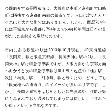
今回紹介する長岡京市は、大阪府島本町／京都府大山崎
町に隣接する京都府南部の都市です。人口は約8万人と
それほど大きな街ではありません。しかし、西暦784年
には平城京から遷都し794年までの約10年間は日本の首
都だった由緒ある場所なのです。
市内にある鉄道の駅は2013年10月現在、JR東海道線
「長岡京」駅と阪急京都線「長岡天神」駅の2駅。「長
岡天神」駅は特急停車駅ですが、大阪方面から京都方面
へ向かうと次の特急停車駅は嵐山線の起点の「桂」駅、
次は「烏丸」駅、「河原町」駅と続くため、どうしても
「観光地への通過点」のイメージが強いエリアです。し
かし、長岡天満宮をはじめとした観光資源や、住環境等
にも恵まれており通過してしまうには惜しい、「住みた
い街」といえる立地なのです。