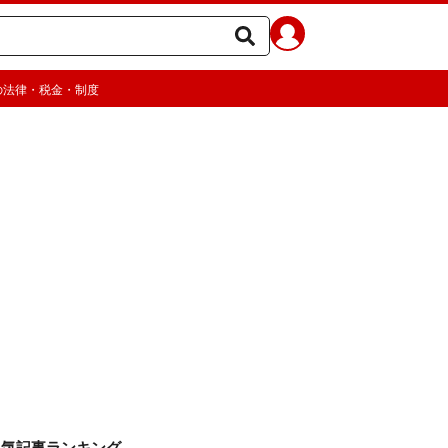
の法律・税金・制度
人気記事ランキング