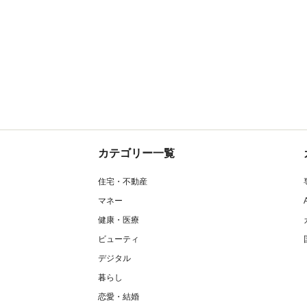
カテゴリー一覧
住宅・不動産
マネー
健康・医療
ビューティ
デジタル
暮らし
恋愛・結婚