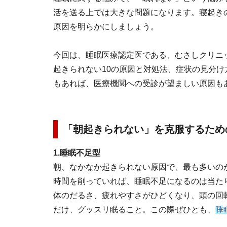
活を送る上では大きな問題になります。寝起き
原因を明らかにしましょう。
今回は、睡眠医療認定医である、むさしクリニ
起きられない10の原因と対処法、症状の見分
もあれば、医療機関への受診が望ましい原因も
「朝起きられない」を克服するため
1.睡眠不足型
朝、なかなか起きられない原因で、最も多いの
時間を削っていれば、睡眠不足になるのは当た
体のだるさ、疲れやすさがひどくなり、頭の回
だけ、グッスリ眠ること。この際ぜひとも、
睡