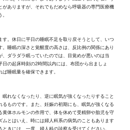
とがありますが、それでもだめなら呼吸器の専門医療機
う。
ます。休日に平日の睡眠不足を取り戻そうとして、いつ
す。睡眠の深さと覚醒度の高さは、反比例の関係にあり
が、ダラダラ眠っていたのでは、目覚めが悪いのは当
平日の起床時刻の2時間以内には、布団から出ましょ
れば睡眠量を確保できます。
、眠れなくなったり、逆に眠気が強くなったりすること
れるものです。また、妊娠の初期にも、眠気が強くなる
る黄体ホルモンの作用で、体を休めて受精卵や胎児を守
ズムとはいえ、時には婦人科系の病気のこともあります
るときには、一度、婦人科の診察を受けてください。