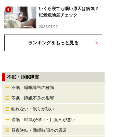
いくら寝ても眠い原因は病気？
5
眠気危険度チェック
2023/07/22
ランキングをもっと見る
不眠・睡眠障害
不眠・睡眠障害の種類
不眠・睡眠不足の影響
眠れない・眠りが浅い
過眠・眠気が強い・目覚めが悪い
昼夜逆転・睡眠時間帯の異常