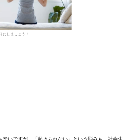
りにしましょう！
も辛いですが、「起きられない」という悩みも、社会生