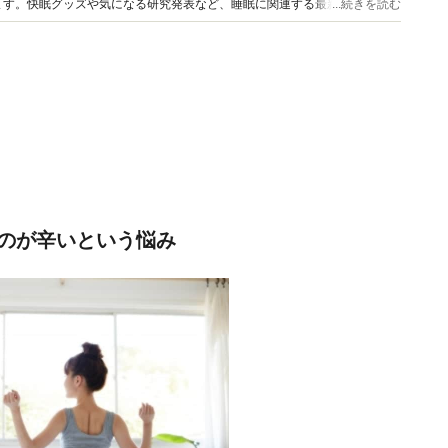
ます。快眠グッズや気になる研究発表など、睡眠に関連する最新情報も豊富
...続きを読む
のが辛いという悩み