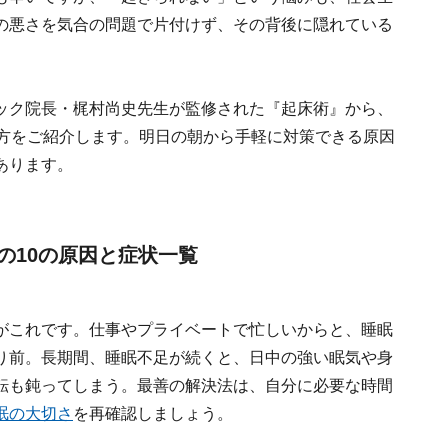
の悪さを気合の問題で片付けず、その背後に隠れている
ック院長・梶村尚史先生が監修された『起床術』から、
け方をご紹介します。明日の朝から手軽に対策できる原因
あります。
の10の原因と症状一覧
がこれです。仕事やプライベートで忙しいからと、睡眠
り前。長期間、睡眠不足が続くと、日中の強い眠気や身
転も鈍ってしまう。最善の解決法は、自分に必要な時間
眠の大切さ
を再確認しましょう。