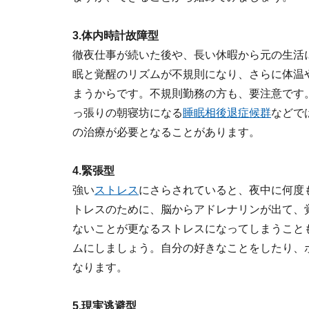
3.体内時計故障型
徹夜仕事が続いた後や、長い休暇から元の生活
眠と覚醒のリズムが不規則になり、さらに体温
まうからです。不規則勤務の方も、要注意です
っ張りの朝寝坊になる
睡眠相後退症候群
などで
の治療が必要となることがあります。
4.緊張型
強い
ストレス
にさらされていると、夜中に何度
トレスのために、脳からアドレナリンが出て、
ないことが更なるストレスになってしまうこと
ムにしましょう。自分の好きなことをしたり、
なります。
5.現実逃避型