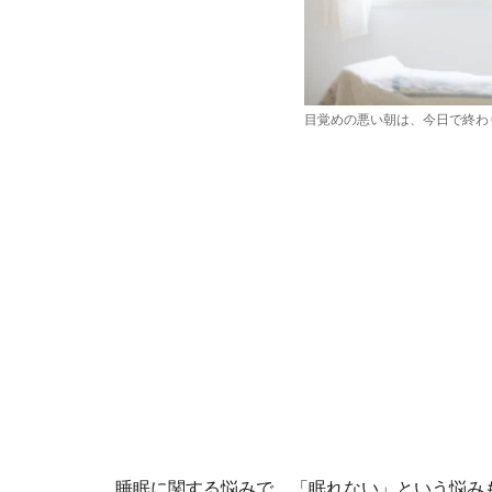
目覚めの悪い朝は、今日で終わ
睡眠に関する悩みで、「眠れない」という悩み