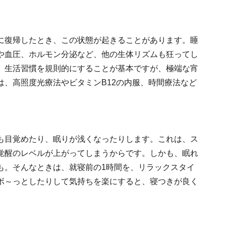
に復帰したとき、この状態が起きることがあります。睡
や血圧、ホルモン分泌など、他の生体リズムも狂ってし
。生活習慣を規則的にすることが基本ですが、極端な宵
は、高照度光療法やビタミンB12の内服、時間療法など
も目覚めたり、眠りが浅くなったりします。これは、ス
覚醒のレベルが上がってしまうからです。しかも、眠れ
も。そんなときは、就寝前の1時間を、リラックスタイ
ボ～っとしたりして気持ちを楽にすると、寝つきが良く