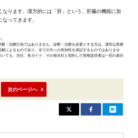
くなります。漢方的には「肝」という、肝臓の機能に加
になってきます。
い。
診断・治療行為ではありません。診断・治療を必要とする方は、適切な医療
見解によるものであり、全ての方への有効性を保証するものではありませ
ついても、当社、各ガイド、その他当社と契約した情報提供者は一切の責任
次のページへ