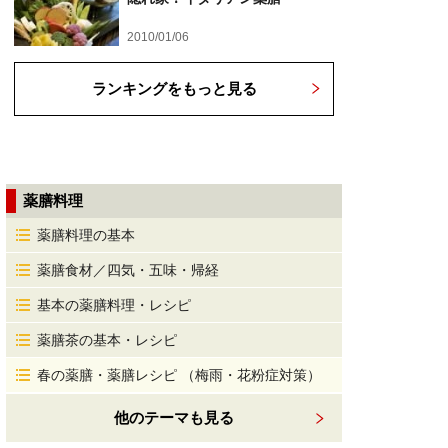
2010/01/06
ランキングをもっと見る
薬膳料理
薬膳料理の基本
薬膳食材／四気・五味・帰経
基本の薬膳料理・レシピ
薬膳茶の基本・レシピ
春の薬膳・薬膳レシピ （梅雨・花粉症対策）
他のテーマも見る