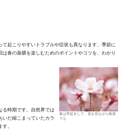
って起こりやすいトラブルや症状も異なります。季節に
回は春の薬膳を楽しむためのポイントやコツを、わかり
なる時期です。自然界では
春は早起きして、花を見ながら散策
あいだ縮こまっていたカラ
でも
ます。