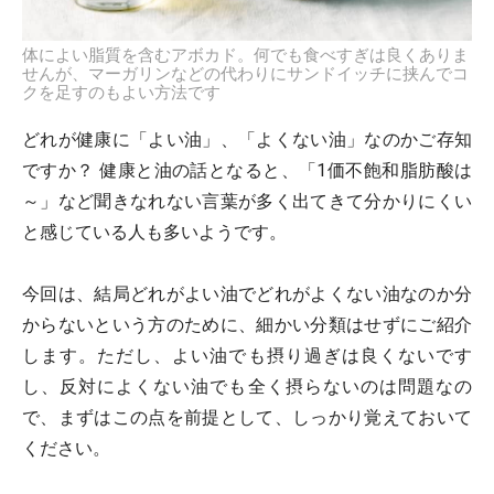
体によい脂質を含むアボカド。何でも食べすぎは良くありま
せんが、マーガリンなどの代わりにサンドイッチに挟んでコ
クを足すのもよい方法です
どれが健康に「よい油」、「よくない油」なのかご存知
ですか？ 健康と油の話となると、「1価不飽和脂肪酸は
～」など聞きなれない言葉が多く出てきて分かりにくい
と感じている人も多いようです。
今回は、結局どれがよい油でどれがよくない油なのか分
からないという方のために、細かい分類はせずにご紹介
します。ただし、よい油でも摂り過ぎは良くないです
し、反対によくない油でも全く摂らないのは問題なの
で、まずはこの点を前提として、しっかり覚えておいて
ください。