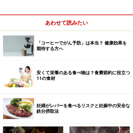
バーには大量のビタミンAが含まれていることを見逃し
てしまっていることがあります。
あわせて読みたい
「コーヒーでがん予防」は本当？ 健康効果を
期待する方へ
安くて栄養のある食べ物は？食費節約に役立つ
11の食材
妊婦がレバーを食べるリスクと妊娠中の安全な
鉄分摂取法
色の濃い野菜などに含まれるカロテノイドも体内でビタ
ミンAに変換されます。カロテノイドは600種類以上あ