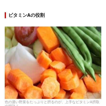
ビタミンAの役割
色の濃い野菜をたっぷりと摂るのが、上手なビタミンA摂取