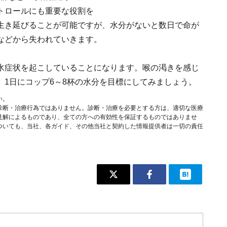
トロールにも重要な役割を
生き延びることが可能ですが、水分がないと数日で命が
などから失われていきます。
水症状を起こしていることになります。喉の渇きを感じ
1日にコップ6～8杯の水分を目標にしてみましょう。
い。
診断・治療行為ではありません。診断・治療を必要とする方は、適切な医療
見解によるものであり、全ての方への有効性を保証するものではありませ
ついても、当社、各ガイド、その他当社と契約した情報提供者は一切の責任