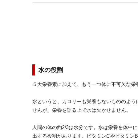
水の役割
５大栄養素に加えて、もう一つ体に不可欠な栄
水というと、カロリーも栄養もないもののよう
せんが、栄養を語る上で水は欠かせません。
人間の体の約2/3は水分です。水は栄養を体中
出する役割があります。ビタミンCやビタミン