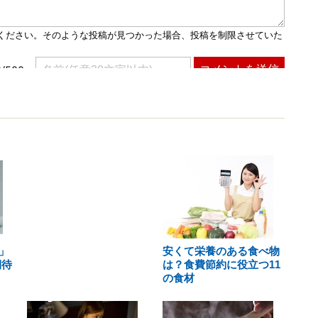
」
安くて栄養のある食べ物
期待
は？食費節約に役立つ11
の食材