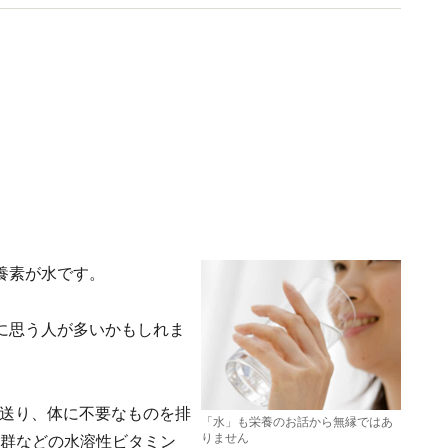
養素が水です。
に思う人が多いかもしれま
に送り、体に不要なものを排
「水」も栄養のお話から無縁ではあ
りません
B群などの水溶性ビタミン