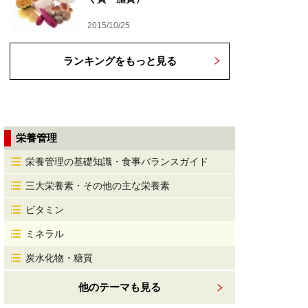
2015/10/25
ランキングをもっと見る
栄養管理
栄養管理の基礎知識・食事バランスガイド
三大栄養素・その他の主な栄養素
ビタミン
ミネラル
炭水化物・糖質
他のテーマも見る