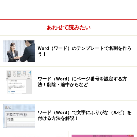
あわせて読みたい
Word 2007/2010/2013では、［ページレイアウト］タブの
［ページ設定］で設定します。右下のボタンをクリックして
［ページ設定］ダイアログボックスも表示できます
Word（ワード）のテンプレートで名刺を作ろ
う！
●Word 2016の場合
ワード（Word）にページ番号を設定する方
法！削除・途中からなど
Word 2016では、［レイアウト］タブの［ページ設定］
グループに、ページ設定を変更するボタンが集められて
います。また、右下のボタンで［ページ設定］ダイアロ
グボックスを開くこともできます。
ワード（Word）で文字にふりがな（ルビ）を
付ける方法を解説！