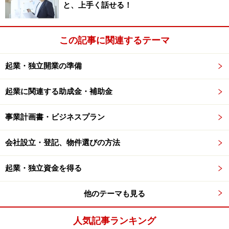
と、上手く話せる！
ら、ブログを本にできたのでは、と思っている方はいま
せんか？ それでは、次に、出版デビューの切っ掛けをブ
ログでつかんだ中島未月さんの「
ブログ効果
」をご紹介
この記事に関連するテーマ
します。
次ページへ続きます＞＞
起業・独立開業の準備
※記事内容は執筆時点のものです。最新の内容をご確認くださ
い。
起業に関連する助成金・補助金
次のページへ
1
/
4
事業計画書・ビジネスプラン
会社設立・登記、物件選びの方法
起業・独立資金を得る
他のテーマも見る
人気記事ランキング