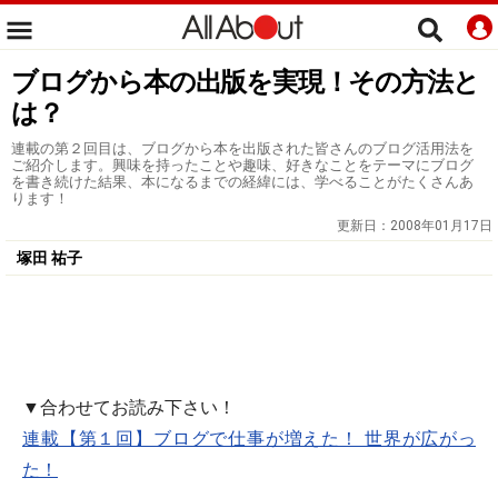
ブログから本の出版を実現！その方法と
は？
連載の第２回目は、ブログから本を出版された皆さんのブログ活用法を
ご紹介します。興味を持ったことや趣味、好きなことをテーマにブログ
を書き続けた結果、本になるまでの経緯には、学べることがたくさんあ
ります！
更新日：
2008年01月17日
塚田 祐子
▼合わせてお読み下さい！
連載【第１回】ブログで仕事が増えた！ 世界が広がっ
た！