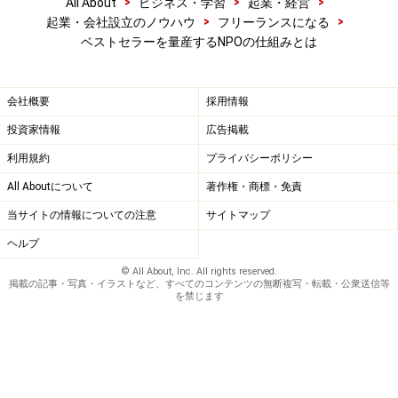
>
>
>
All About
ビジネス・学習
起業・経営
>
>
起業・会社設立のノウハウ
フリーランスになる
ベストセラーを量産するNPOの仕組みとは
会社概要
採用情報
投資家情報
広告掲載
利用規約
プライバシーポリシー
All Aboutについて
著作権・商標・免責
当サイトの情報についての注意
サイトマップ
ヘルプ
© All About, Inc. All rights reserved.
掲載の記事・写真・イラストなど、すべてのコンテンツの無断複写・転載・公衆送信等
を禁じます