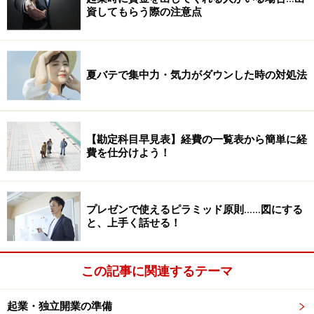
資してもらう際の注意点
夏バテで集中力・気力がダウンした時の対処法
【勘定科目早見表】経費の一覧表から簡単に経
費を仕分けよう！
プレゼンで使えるピラミッド原則……図にする
と、上手く話せる！
この記事に関連するテーマ
起業・独立開業の準備