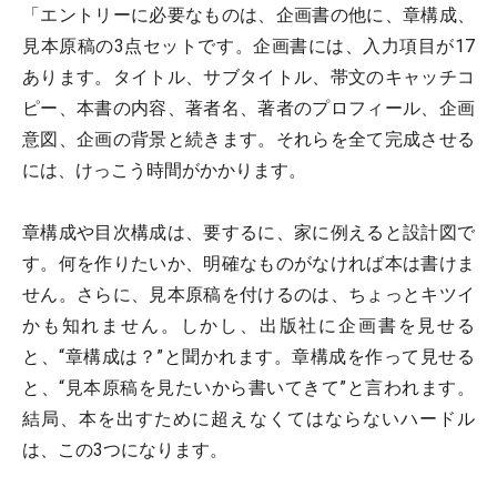
「エントリーに必要なものは、企画書の他に、章構成、
見本原稿の3点セットです。企画書には、入力項目が17
あります。タイトル、サブタイトル、帯文のキャッチコ
ピー、本書の内容、著者名、著者のプロフィール、企画
意図、企画の背景と続きます。それらを全て完成させる
には、けっこう時間がかかります。
章構成や目次構成は、要するに、家に例えると設計図で
す。何を作りたいか、明確なものがなければ本は書けま
せん。さらに、見本原稿を付けるのは、ちょっとキツイ
かも知れません。しかし、出版社に企画書を見せる
と、“章構成は？”と聞かれます。章構成を作って見せる
と、“見本原稿を見たいから書いてきて”と言われます。
結局、本を出すために超えなくてはならないハードル
は、この3つになります。