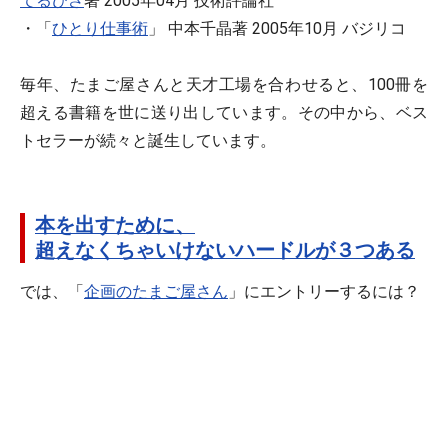
てるひさ
著 2005年04月 技術評論社
・「
ひとり仕事術
」 中本千晶著 2005年10月 バジリコ
毎年、たまご屋さんと天才工場を合わせると、100冊を
超える書籍を世に送り出しています。その中から、ベス
トセラーが続々と誕生しています。
本を出すために、
超えなくちゃいけないハードルが３つある
では、「
企画のたまご屋さん
」にエントリーするには？