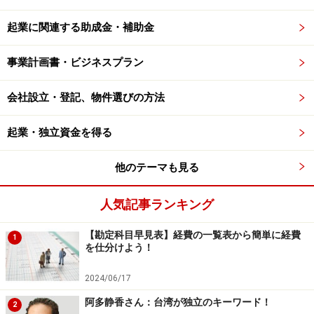
起業に関連する助成金・補助金
事業計画書・ビジネスプラン
会社設立・登記、物件選びの方法
起業・独立資金を得る
他のテーマも見る
人気記事ランキング
【勘定科目早見表】経費の一覧表から簡単に経費
1
を仕分けよう！
2024/06/17
阿多静香さん：台湾が独立のキーワード！
2