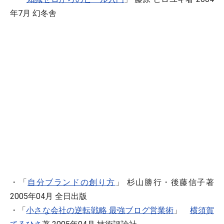
年7月 幻冬舎
・「
自分ブランドの創り方
」 杉山勝行・後藤信子著
2005年04月 全日出版
・「
小さな会社の逆転戦略 最強ブログ営業術
」
横須賀