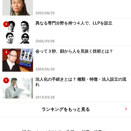
2003/08/29
異なる専門分野を持つ４人で、LLPを設立
3
2006/09/08
会って３秒、顔から人を見抜く技術とは？
4
2009/06/30
法人化の手続きとは？ 種類・特徴・法人設立の流
5
れ
2019/03/28
ランキングをもっと見る