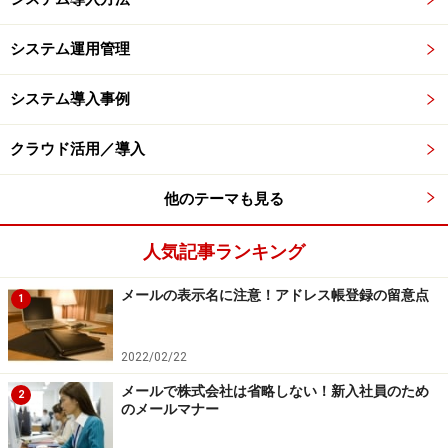
システム運用管理
システム導入事例
クラウド活用／導入
他のテーマも見る
人気記事ランキング
メールの表示名に注意！アドレス帳登録の留意点
1
2022/02/22
メールで株式会社は省略しない！新入社員のため
2
のメールマナー