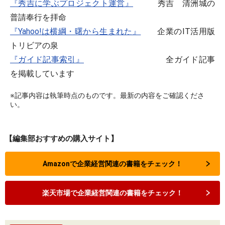
『秀吉に学ぶプロジェクト運営』
秀吉 清洲城の
普請奉行を拝命
『Yahoo!は横綱・曙から生まれた』
企業のIT活用版
トリビアの泉
『ガイド記事索引』
全ガイド記事
を掲載しています
※記事内容は執筆時点のものです。最新の内容をご確認くださ
い。
【編集部おすすめの購入サイト】
Amazonで企業経営関連の書籍をチェック！
楽天市場で企業経営関連の書籍をチェック！