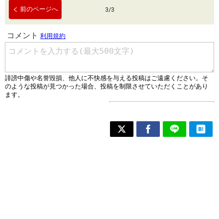
前のページへ
3
/
3