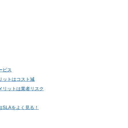
ービス
リットはコスト減
メリットは業者リスク
SLAをよく見る！