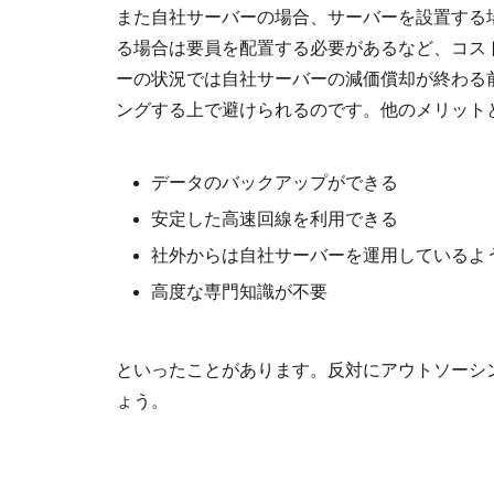
また自社サーバーの場合、サーバーを設置する場
る場合は要員を配置する必要があるなど、コス
ーの状況では自社サーバーの減価償却が終わる
ングする上で避けられるのです。他のメリット
データのバックアップができる
安定した高速回線を利用できる
社外からは自社サーバーを運用しているよ
高度な専門知識が不要
といったことがあります。反対にアウトソーシ
ょう。