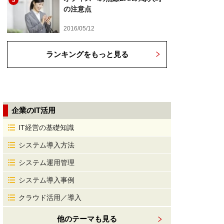
5
の注意点
2016/05/12
ランキングをもっと見る
企業のIT活用
IT経営の基礎知識
システム導入方法
システム運用管理
システム導入事例
クラウド活用／導入
他のテーマも見る