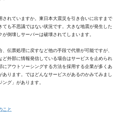
用されていますか。東日本大震災を引き合いに出すまで
きても不思議ではない状況です。大きな地震が発生した
クが倒壊しサーバーは破壊されてしまいます。
合、伝票処理に戻すなど他の手段で代替が可能ですが、
など外部に情報発信している場合はサービスを止められ
部にアウトソーシングする方法を採用する企業が多くあ
があります。ではどんなサービスがあるのかみてみまし
ジング」があります。
のこと