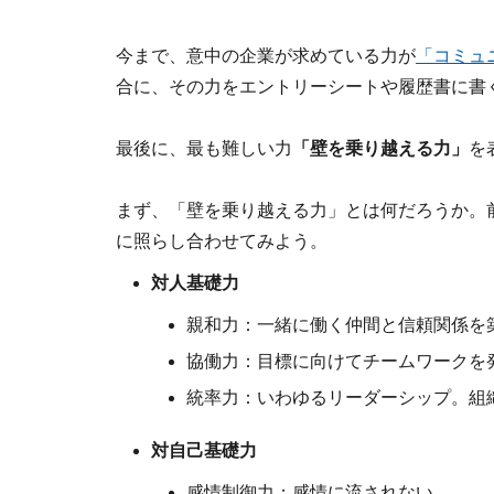
今まで、意中の企業が求めている力が
「コミュ
合に、その力をエントリーシートや履歴書に書
最後に、最も難しい力
「壁を乗り越える力」
を
まず、「壁を乗り越える力」とは何だろうか。
に照らし合わせてみよう。
対人基礎力
親和力：一緒に働く仲間と信頼関係を
協働力：目標に向けてチームワークを
統率力：いわゆるリーダーシップ。組
対自己基礎力
感情制御力：感情に流されない。