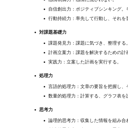
自信創出力：ポジティブシンキング。
行動持続力：率先して行動し、それを
対課題基礎力
課題発見力：課題に気づき、整理する
計画立案力：課題を解決するための計
実践力：立案した計画を実行する。
処理力
言語的処理力：文章の要旨を把握し、
数量的処理力：計算する、グラフ表を
思考力
論理的思考力：収集した情報を組み合