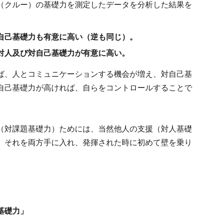
（クルー）の基礎力を測定したデータを分析した結果を
自己基礎力も有意に高い（逆も同じ）。
対人及び対自己基礎力が有意に高い。
ば、人とコミュニケーションする機会が増え、対自己基
自己基礎力が高ければ、自らをコントロールすることで
（対課題基礎力）ためには、当然他人の支援（対人基礎
。それを両方手に入れ、発揮された時に初めて壁を乗り
基礎力」