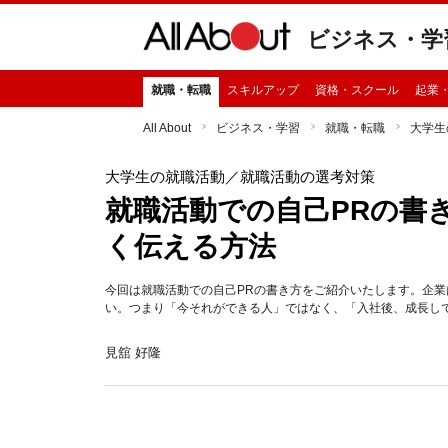
ビジネス・学
就職・転職
スキルアップ
資格・スクール
起業
All About
ビジネス・学習
就職・転職
大学生
大学生の就職活動
／就職活動の選考対策
就職活動での自己PRの書
く伝える方法
今回は就職活動での自己PRの書き方をご紹介いたします。企
い。つまり「今それができる人」ではなく、「入社後、成長し
見舘 好隆