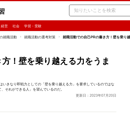
習
・経営
社会
学習・受験
の就職活動
就職活動の選考対策
就職活動での自己PRの書き方！壁を乗り
き方！壁を乗り越える力をうま
業はいきなり即戦力としての「壁を乗り越える力」を要求しているのではな
て、それができる人」を望んでいるのだ。
更新日：2023年07月20日