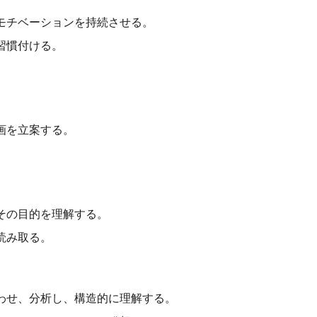
モチベーションを持続させる。
習慣付ける。
。
画を立案する。
その目的を理解する。
読み取る。
わせ、分析し、構造的に理解する。