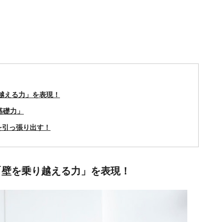
越える力」を表現！
基礎力」
を引っ張り出す！
「壁を乗り越える力」を表現！