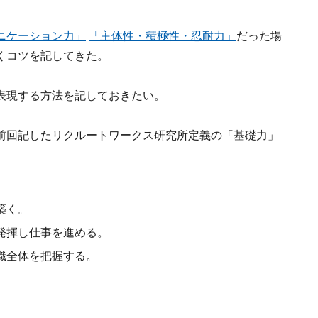
ニケーション力」
「主体性・積極性・忍耐力」
だった場
くコツを記してきた。
表現する方法を記しておきたい。
前回記したリクルートワークス研究所定義の「基礎力」
築く。
発揮し仕事を進める。
織全体を把握する。