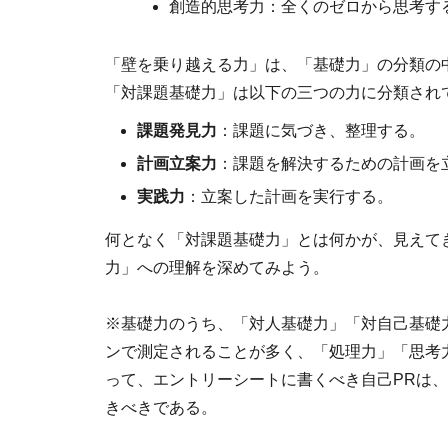
創造的思考力：全くのゼロから思考す
「壁を乗り越える力」は、「基礎力」の分類の
「対課題基礎力」は以下の三つの力に分類され
課題発見力
：課題に気づき、整理する。
計画立案力
：課題を解決するための計画を
実践力
：立案した計画を実行する。
何となく「対課題基礎力」とは何かが、見えて
力」への理解を深めてみよう。
※基礎力のうち、「対人基礎力」「対自己基礎
ンで測定されることが多く、「処理力」「思考力
って、エントリーシートに書くべき自己PRは
きべきである。