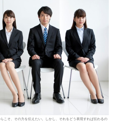
からこそ、その力を伝えたい。しかし、それをどう表現すれば伝わるの