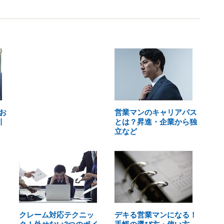
お
営業マンのキャリアパス
引
とは？昇進・企業から独
立など
クレーム対応テクニッ
デキる営業マンになる！