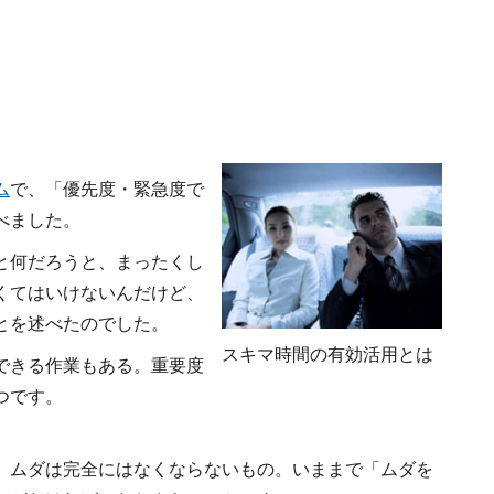
ム
で、「優先度・緊急度で
べました。
と何だろうと、まったくし
くてはいけないんだけど、
とを述べたのでした。
スキマ時間の有効活用とは
できる作業もある。重要度
つです。
、ムダは完全にはなくならないもの。いままで「ムダを