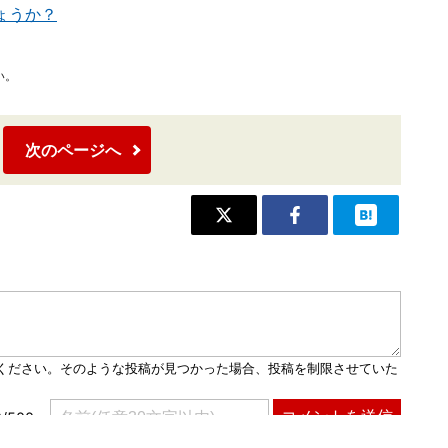
ょうか？
い。
次のページへ