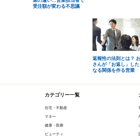
業の違い…営業担当者で
受注額が変わる不思議
返報性の法則とは？ 
さんが「お返し」した
なる関係を作る営業
カテゴリー一覧
住宅・不動産
マネー
健康・医療
ビューティ