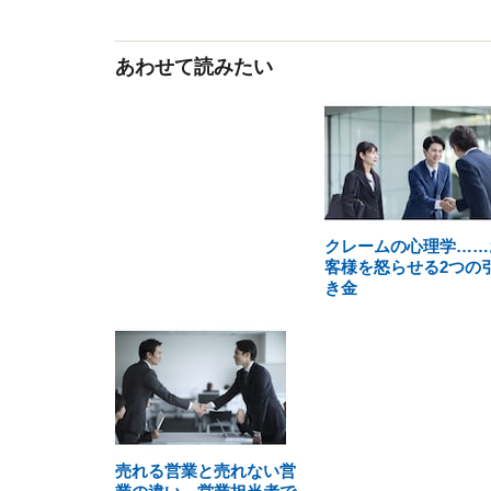
あわせて読みたい
クレームの心理学……
客様を怒らせる2つの
き金
売れる営業と売れない営