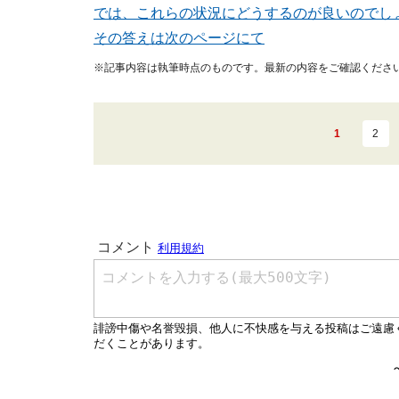
では、これらの状況にどうするのが良いのでし
その答えは次のページにて
※記事内容は執筆時点のものです。最新の内容をご確認くださ
1
2