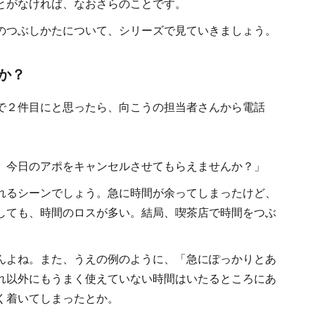
とがなければ、なおさらのことです。
のつぶしかたについて、シリーズで見ていきましょう。
か？
で２件目にと思ったら、向こうの担当者さんから電話
、今日のアポをキャンセルさせてもらえませんか？」
れるシーンでしょう。急に時間が余ってしまったけど、
しても、時間のロスが多い。結局、喫茶店で時間をつぶ
んよね。また、うえの例のように、「急にぽっかりとあ
れ以外にもうまく使えていない時間はいたるところにあ
く着いてしまったとか。