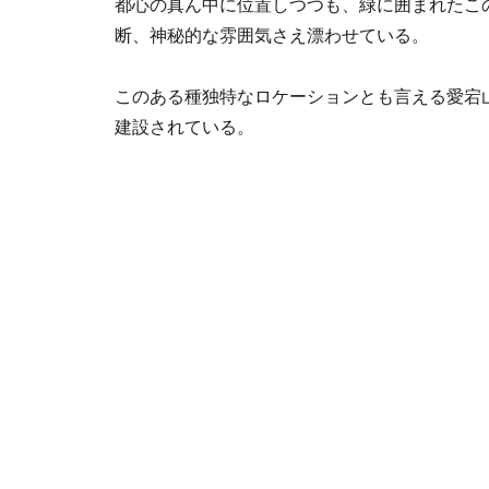
都心の真ん中に位置しつつも、緑に囲まれたこ
断、神秘的な雰囲気さえ漂わせている。
このある種独特なロケーションとも言える愛宕
建設されている。