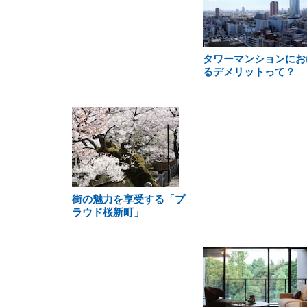
タワーマンションにお
るデメリットって？
街の魅力を享受する「プ
ラウド桜新町」