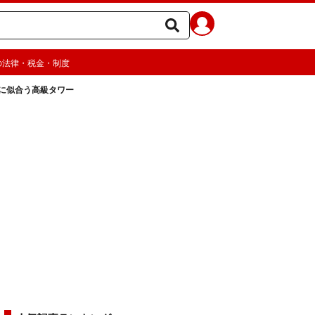
の法律・税金・制度
に似合う高級タワー