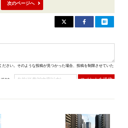
次のページへ