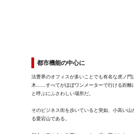
都市機能の中心に
法曹界のオフィスが多いことでも有名な虎ノ門
木……すべてがほぼワンメーターで行ける距離
と呼ぶにふさわしい場所だ。
そのビジネス街を歩いていると突如、小高い山
る愛宕山である。