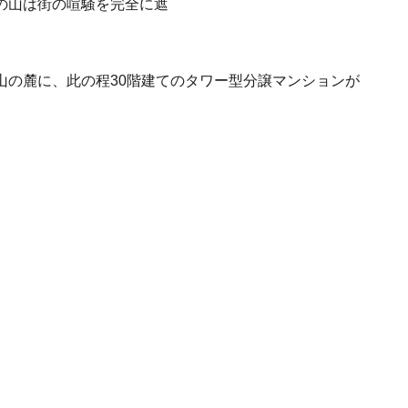
の山は街の喧騒を完全に遮
山の麓に、此の程30階建てのタワー型分譲マンションが