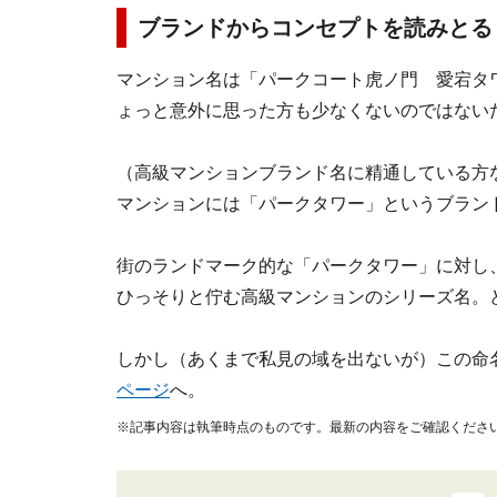
ブランドからコンセプトを読みとる
マンション名は「パークコート虎ノ門 愛宕タ
ょっと意外に思った方も少なくないのではない
（高級マンションブランド名に精通している方
マンションには「パークタワー」というブラン
街のランドマーク的な「パークタワー」に対し
ひっそりと佇む高級マンションのシリーズ名。
しかし（あくまで私見の域を出ないが）この命名
ページ
へ。
※記事内容は執筆時点のものです。最新の内容をご確認くださ