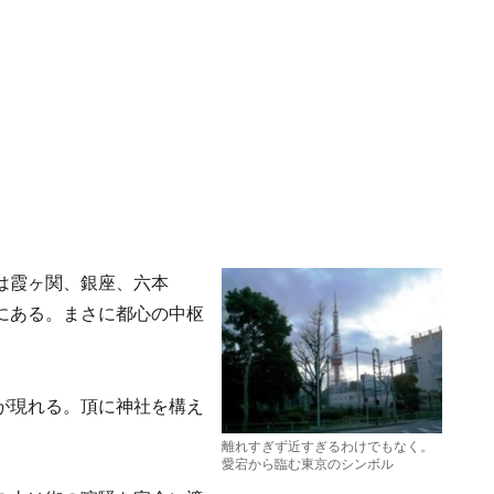
は霞ヶ関、銀座、六本
にある。まさに都心の中枢
が現れる。頂に神社を構え
離れすぎず近すぎるわけでもなく。
愛宕から臨む東京のシンボル