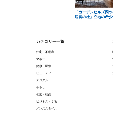
「ガーデンヒルズ四ツ
迎賓の杜」立地の希少
カテゴリー一覧
住宅・不動産
マネー
健康・医療
ビューティ
デジタル
暮らし
恋愛・結婚
ビジネス・学習
メンズスタイル