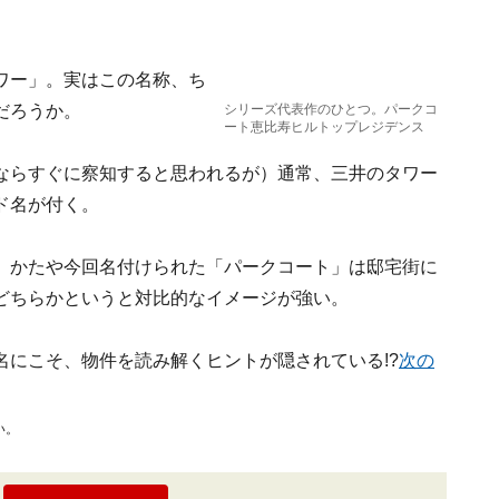
ワー」。実はこの名称、ち
だろうか。
シリーズ代表作のひとつ。パークコ
ート恵比寿ヒルトップレジデンス
ならすぐに察知すると思われるが）通常、三井のタワー
ド名が付く。
、かたや今回名付けられた「パークコート」は邸宅街に
どちらかというと対比的なイメージが強い。
にこそ、物件を読み解くヒントが隠されている!?
次の
い。