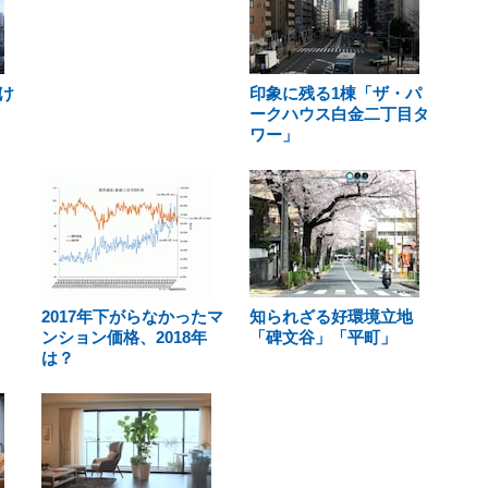
け
印象に残る1棟「ザ・パ
ークハウス白金二丁目タ
ワー」
2017年下がらなかったマ
知られざる好環境立地
ンション価格、2018年
「碑文谷」「平町」
は？