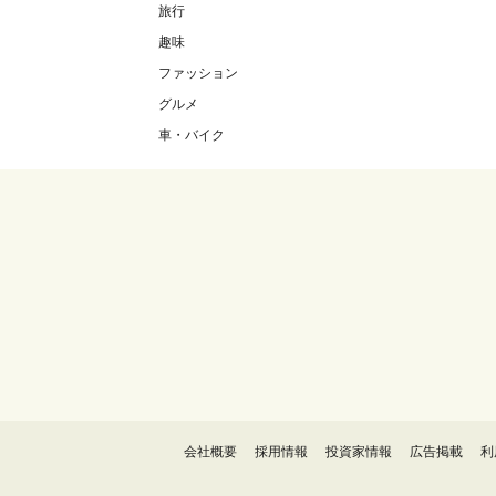
旅行
趣味
ファッション
グルメ
車・バイク
会社概要
採用情報
投資家情報
広告掲載
利