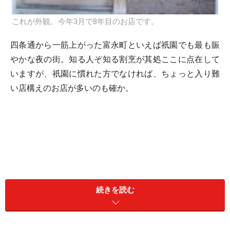
これが外観。今年3月で8年目のお店です。
四条通から一筋上がった富永町といえば祇園でも最も賑
やかな夜の街。知る人ぞ知る割烹が其処ここに点在して
いますが、祇園に慣れた方でなければ、ちょっと入り難
い店構えのお店が多いのも確か。
続きを読む