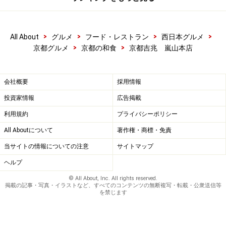
>
>
>
>
All About
グルメ
フード・レストラン
西日本グルメ
>
>
京都グルメ
京都の和食
京都吉兆 嵐山本店
会社概要
採用情報
投資家情報
広告掲載
利用規約
プライバシーポリシー
All Aboutについて
著作権・商標・免責
当サイトの情報についての注意
サイトマップ
ヘルプ
© All About, Inc. All rights reserved.
掲載の記事・写真・イラストなど、すべてのコンテンツの無断複写・転載・公衆送信等
を禁じます