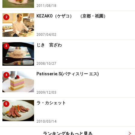
2011/08/18
KEZAKO（ケザコ） （京都・祇園）
2
2007/04/02
じき 宮ざわ
3
2008/10/27
Patisserie.S(パティスリー エス)
4
2009/12/03
ラ・カシェット
5
2010/03/14
ランキングをもっと見る