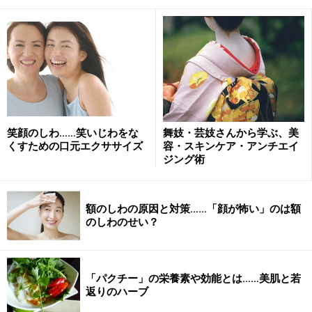
笑顔のしわ……笑いじわをな
舞妓・芸妓さんから学ぶ、美
くすための口元エクササイズ
容・スキンケア・アンチエイ
ジング術
額のしわの原因と対策……「顔が怖い」のは額
のしわのせい？
「パクチー」の栄養素や効能とは……美肌と若
返りのハーブ