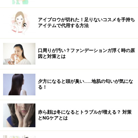
アイブロウが切れた！足りないコスメを手持ち
アイテムで代用する方法
口周りが汚い？ファンデーションガ浮く時の原
因と対策とは
夕方になると頭が臭い……地肌の匂いが気にな
る！
赤ら顔は冬になるとトラブルが増える？ 対策
とNGケアとは