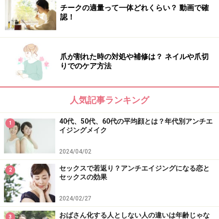
チークの適量って一体どれくらい？ 動画で確
認！
爪が割れた時の対処や補修は？ ネイルや爪切
りでのケア方法
人気記事ランキング
40代、50代、60代の平均顔とは？年代別アンチエ
1
イジングメイク
2024/04/02
セックスで若返り？アンチエイジングになる恋と
2
セックスの効果
2024/02/27
おばさん化する人としない人の違いは年齢じゃな
3