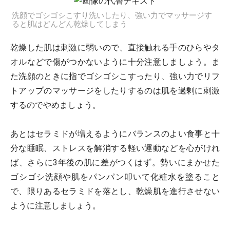
洗顔でゴシゴシこすり洗いしたり、強い力でマッサージす
ると肌はどんどん乾燥してしまう
乾燥した肌は刺激に弱いので、直接触れる手のひらやタ
オルなどで傷がつかないように十分注意しましょう。ま
た洗顔のときに指でゴシゴシこすったり、強い力でリフ
トアップのマッサージをしたりするのは肌を過剰に刺激
するのでやめましょう。
あとはセラミドが増えるようにバランスのよい食事と十
分な睡眠、ストレスを解消する軽い運動などを心がけれ
ば、さらに3年後の肌に差がつくはず。勢いにまかせた
ゴシゴシ洗顔や肌をパンパン叩いて化粧水を塗ること
で、限りあるセラミドを落とし、乾燥肌を進行させない
ように注意しましょう。