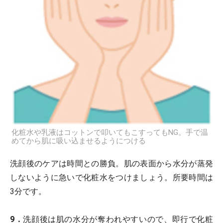
化粧水や乳液はコットンで叩いてもこすってもNG。手で温
めてから肌に吸い込ませるようにつける
洗顔後のケアは時間との勝負。肌の表面から水分が蒸発
しないように急いで化粧水をつけましょう。所要時間は
3分です。
9．
洗顔後は肌の水分が奪われやすいので、即行で化粧