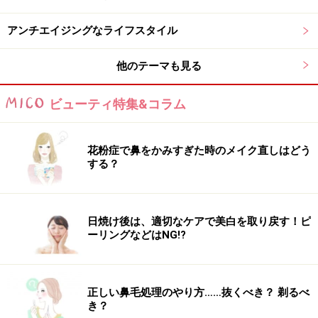
アンチエイジングなライフスタイル
他のテーマも見る
ビューティ特集&コラム
花粉症で鼻をかみすぎた時のメイク直しはどう
する？
日焼け後は、適切なケアで美白を取り戻す！ピ
ーリングなどはNG!?
正しい鼻毛処理のやり方……抜くべき？ 剃るべ
き？