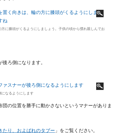
の方に膝頭がくるようにしましょう。子供の頃から慣れ親しんでお
が後ろ側になります。
側になるようにします
布団の位置を勝手に動かさないというマナーがありま
きたり、およばれのタブー
」をご覧ください。