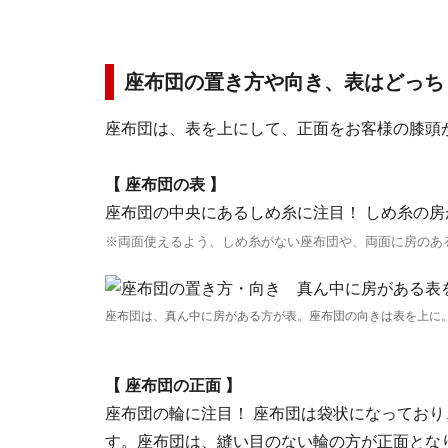
座布団の置き方や向き、表はどっち
座布団は、
表を上にして、正面をお客様の膝頭
【 座布団の表 】
座布団の中央にあるしめ糸に注目！ しめ糸の
※両面使えるよう、しめ糸がない座布団や、両面に房のあ
座布団は、真ん中に房がある方が表。座布団の向きは表を上に
【 座布団の正面 】
座布団の輪に注目！ 座布団は袋状になってお
す。座布団は、縫い目のない輪の方が正面とな