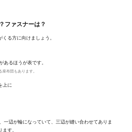
？ファスナーは？
がくる方に向けましょう。
房があるほうが表です。
る座布団もあります。
。
り、一辺が輪になっていて、三辺が縫い合わせてありま
ります。