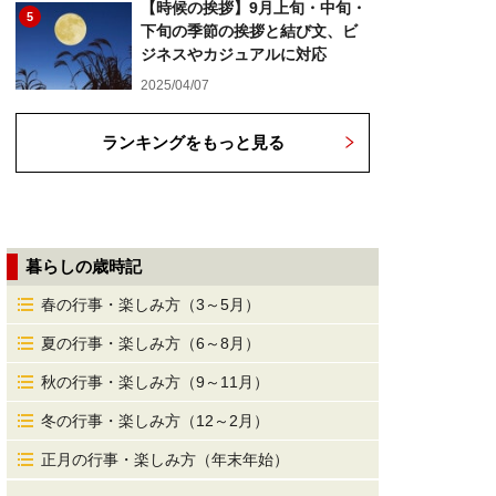
【時候の挨拶】9月上旬・中旬・
5
下旬の季節の挨拶と結び文、ビ
ジネスやカジュアルに対応
2025/04/07
ランキングをもっと見る
暮らしの歳時記
春の行事・楽しみ方（3～5月）
夏の行事・楽しみ方（6～8月）
秋の行事・楽しみ方（9～11月）
冬の行事・楽しみ方（12～2月）
正月の行事・楽しみ方（年末年始）