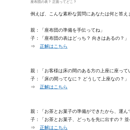
座布団の表？ 正面ってどこ？
例えば、こんな素朴な質問にあなたは何と答え
親：「座布団の準備を手伝ってね」
子：「
座布団の表はどっち？ 向きはあるの？
⇒
正解はこちら
親：「お客様は床の間のある方の上座に座って
子：「
床の間ってなに？ どうして上座なの？
⇒
正解はこちら
親：「お茶とお菓子の準備ができたから、運ん
子：「
お茶とお菓子、どっちを先に出すの？ 並
⇒
正解はこちら