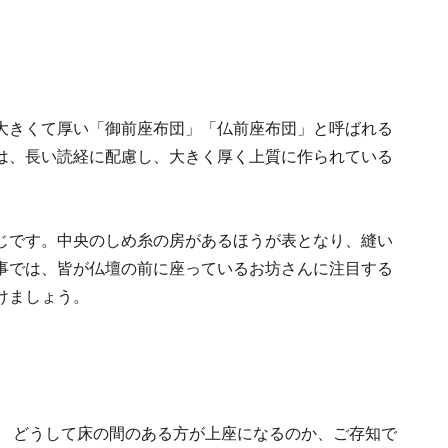
大きくて厚い「御前座布団」「仏前座布団」と呼ばれる
は、長い読経に配慮し、大きく厚く上質に作られている
じです。中央のしめ糸の房があるほうが表となり、縫い
事では、皆が仏壇の前に座っているお坊さんに注目する
けましょう。
。 どうして床の間のある方が上座になるのか、ご存知で