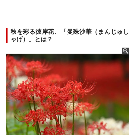
秋を彩る彼岸花、「曼殊沙華（まんじゅし
ゃげ）」とは？