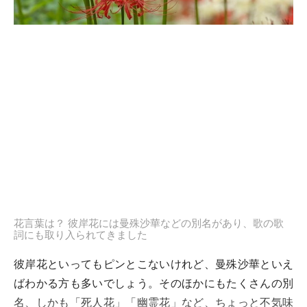
花言葉は？ 彼岸花には曼殊沙華などの別名があり、歌の歌
詞にも取り入られてきました
彼岸花といってもピンとこないけれど、曼殊沙華といえ
ばわかる方も多いでしょう。そのほかにもたくさんの別
名、しかも「死人花」「幽霊花」など、ちょっと不気味