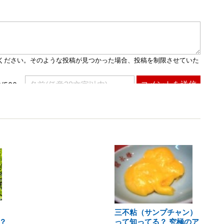
三不粘（サンプチャン）
？
って知ってる？ 究極のア