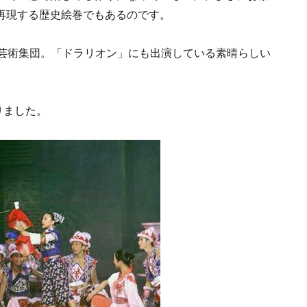
再現する歴史絵巻でもあるのです。
inaという芸術集団。「ドラリオン」にも出演している素晴らしい
りました。