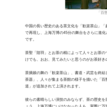
「百
中国の長い歴史のある茶文化を「歓楽茶山」「
で再現し、上海万博の45分の舞台をさらに進
です。
茶聖「陸羽」とお茶の精によって人々とお茶の
けでも、おお、見てみたいと思うのがお茶好き
茶摘娘の舞の「歓楽茶山」、書道・武芸を終結
茶器」、人々が集まる茶館の様子を描いた「百
道」が追加されて上演されます。
彼らの素晴らしい演技のみならず、茶の歴史を
ょう。上海万博にいけなかった人も、実際に万