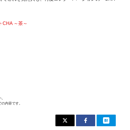
CHA ～茶～
い。
での内容です。