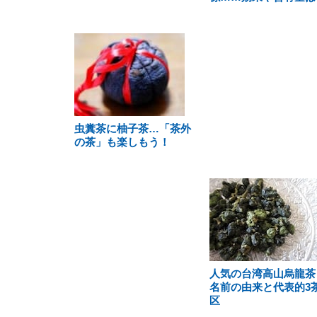
虫糞茶に柚子茶…「茶外
の茶」も楽しもう！
人気の台湾高山烏龍茶
名前の由来と代表的3
区