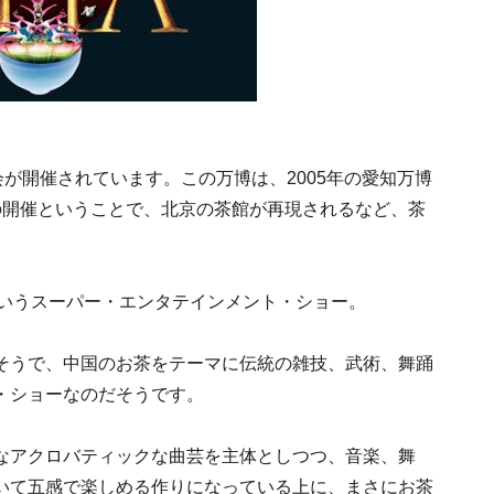
会が開催されています。この万博は、2005年の愛知万博
の開催ということで、北京の茶館が再現されるなど、茶
というスーパー・エンタテインメント・ショー。
そうで、中国のお茶をテーマに伝統の雑技、武術、舞踊
・ショーなのだそうです。
なアクロバティックな曲芸を主体としつつ、音楽、舞
いて五感で楽しめる作りになっている上に、まさにお茶