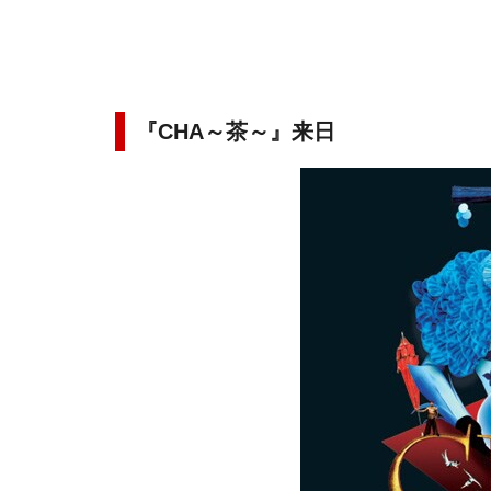
『CHA～茶～』来日