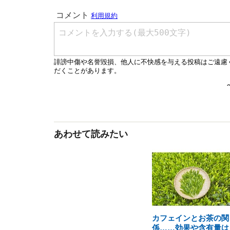
あわせて読みたい
カフェインとお茶の関
係……効果や含有量は