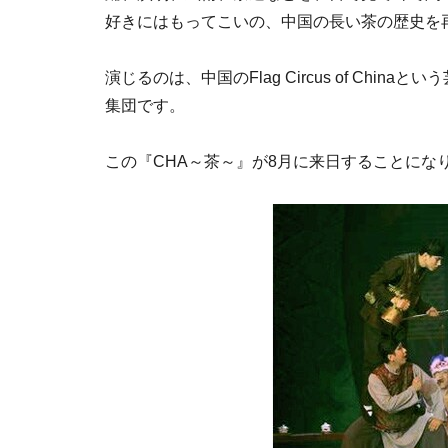
好きにはもってこいの、中国の長い茶の歴史を
演じるのは、中国のFlag Circus of Ch
集団です。
この『CHA～茶～』が8月に来日することにな