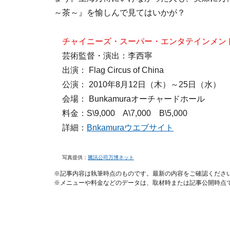
～茶～』を愉しんで見てはいかが？
チャイニーズ・スーパー・エンタテインメント
芸術監督・演出：李西寧
出演： Flag Circus of China
公演： 2010年8月12日（木）～25日（水）
会場： Bunkamuraオーチャードホール
料金：S\9,000 A\7,000 B\5,000
詳細：
Bnkamuraウエブサイト
写真提供：
騰訊公司万博ネット
※記事内容は執筆時点のものです。最新の内容をご確認くださ
※メニューや料金などのデータは、取材時または記事公開時点