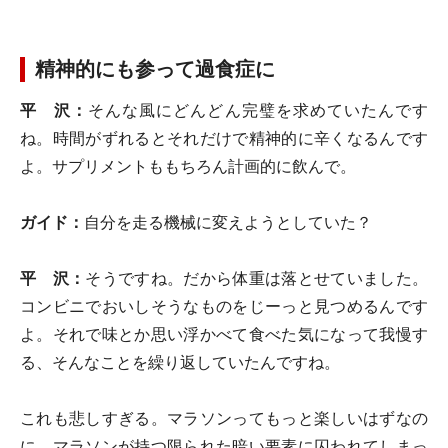
精神的にも参って過食症に
平 沢：
そんな風にどんどん完璧を求めていたんです
ね。時間がずれるとそれだけで精神的に辛くなるんです
よ。サプリメントももちろん計画的に飲んで。
ガイド：
自分を走る機械に変えようとしていた？
平 沢：
そうですね。だから体重は落とせていました。
コンビニでおいしそうなものをじーっと見つめるんです
よ。それで味とか思い浮かべて食べた気になって我慢す
る、そんなことを繰り返していたんですね。
これも悲しすぎる。マラソンってもっと楽しいはずなの
に、マラソンが持つ限られた暗い要素に囚われてしまっ