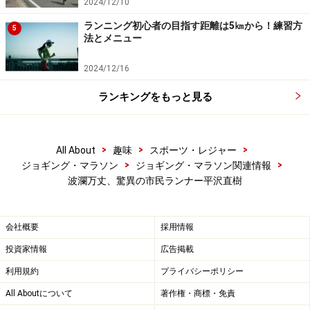
2024/12/10
ランニング初心者の目指す距離は5㎞から！練習方
5
法とメニュー
2024/12/16
ランキングをもっと見る
>
>
>
All About
趣味
スポーツ・レジャー
>
>
ジョギング・マラソン
ジョギング・マラソン関連情報
波瀾万丈、驚異の市民ランナー平沢直樹
会社概要
採用情報
投資家情報
広告掲載
利用規約
プライバシーポリシー
All Aboutについて
著作権・商標・免責