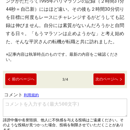
ンクがたたって1995年パリマラソンの記録（２時間31分
44秒＝自己新）にはほど遠い。その後も２時間30分切り
を目標に何度もレースにチャレンジするがどうしても記
録は伸びません。自分には素質がないんだろうかと自問
する日々。「もうマラソンは止めようかな」と考え始め
た、そんな平沢さんの転機が転職と共に訪れました。
※記事内容は執筆時点のものです。最新の内容をご確認くださ
い。
前のページへ
次のページへ
3
/
4