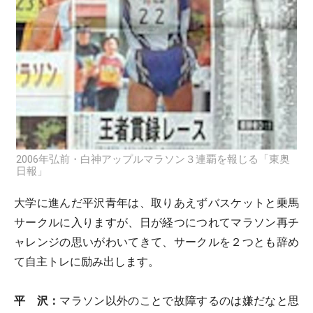
2006年弘前・白神アップルマラソン３連覇を報じる「東奥
日報」
大学に進んだ平沢青年は、取りあえずバスケットと乗馬
サークルに入りますが、日が経つにつれてマラソン再チ
ャレンジの思いがわいてきて、サークルを２つとも辞め
て自主トレに励み出します。
平 沢：
マラソン以外のことで故障するのは嫌だなと思