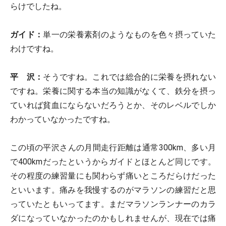
らけでしたね。
ガイド：
単一の栄養素剤のようなものを色々摂っていた
わけですね。
平 沢：
そうですね。これでは総合的に栄養を摂れない
ですね。栄養に関する本当の知識がなくて、鉄分を摂っ
ていれば貧血にならないだろうとか、そのレベルでしか
わかっていなかったですね。
この頃の平沢さんの月間走行距離は通常300km、多い月
で400kmだったというからガイドとほとんど同じです。
その程度の練習量にも関わらず痛いところだらけだった
といいます。痛みを我慢するのがマラソンの練習だと思
っていたともいってます。まだマラソンランナーのカラ
ダになっていなかったのかもしれませんが、現在では痛