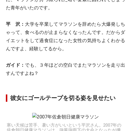
た青年がいたのです。
平 沢：
大学を卒業してマラソンを辞めたら大爆発しち
ゃって、食べるのが止まらなくなったんです。だからダ
イエットをして過食症になった女性の気持ちよくわかる
んですよ、経験してるから。
ガイド：
でも、３年ほどの空白でまたマラソンを走り出
すんですよね？
彼女にゴールテープを切る姿を見せたい
寒い天候は苦手、暑い方がいいという平沢さん。2007年の
佐倉朝日健康マラソンは、強風強雨下の大会となったが優