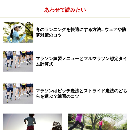
あわせて読みたい
冬のランニングを快適にする方法…ウェアや防
寒対策のコツ
マラソン練習メニューとフルマラソン想定タイ
ム計算式
マラソンはピッチ走法とストライド走法のどち
らを選ぶ？練習のコツ