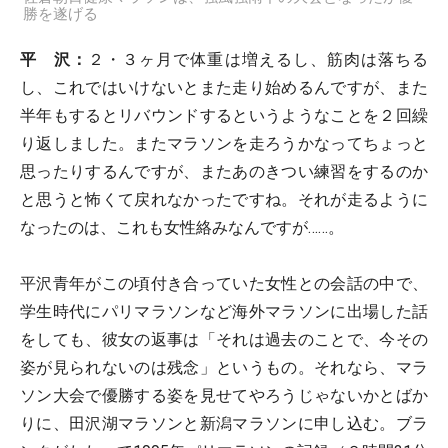
勝を遂げる
平 沢：
２・３ヶ月で体重は増えるし、筋肉は落ちる
し、これではいけないとまた走り始めるんですが、また
半年もするとリバウンドするというようなことを２回繰
り返しました。またマラソンを走ろうかなってちょっと
思ったりするんですが、またあのきつい練習をするのか
と思うと怖くて戻れなかったですね。それが走るように
なったのは、これも女性絡みなんですが……。
平沢青年がこの頃付き合っていた女性との会話の中で、
学生時代にパリマラソンなど海外マラソンに出場した話
をしても、彼女の返事は「それは過去のことで、今その
姿が見られないのは残念」というもの。それなら、マラ
ソン大会で優勝する姿を見せてやろうじゃないかとばか
りに、田沢湖マラソンと新潟マラソンに申し込む。ブラ