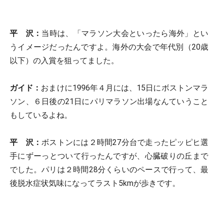
平 沢：
当時は、「マラソン大会といったら海外」とい
うイメージだったんですよ。海外の大会で年代別（20歳
以下）の入賞を狙ってました。
ガイド：
おまけに1996年４月には、15日にボストンマラ
ソン、６日後の21日にパリマラソン出場なんていうこと
もしているよね。
平 沢：
ボストンには２時間27分台で走ったピッピヒ選
手にずーっとついて行ったんですが、心臓破りの丘まで
でした。パリは２時間28分くらいのペースで行って、最
後脱水症状気味になってラスト5kmが歩きです。