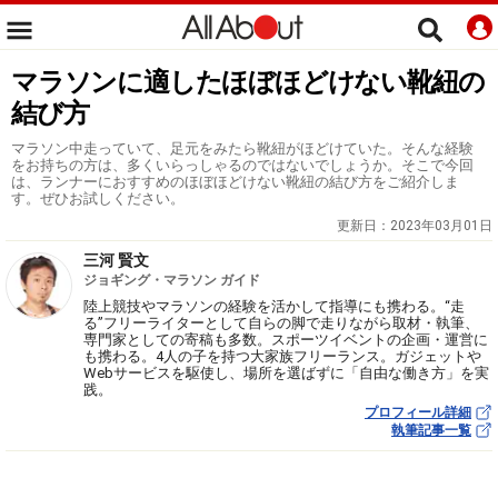
マラソンに適したほぼほどけない靴紐の
結び方
マラソン中走っていて、足元をみたら靴紐がほどけていた。そんな経験
をお持ちの方は、多くいらっしゃるのではないでしょうか。そこで今回
は、ランナーにおすすめのほぼほどけない靴紐の結び方をご紹介しま
す。ぜひお試しください。
更新日：
2023年03月01日
三河 賢文
ジョギング・マラソン ガイド
陸上競技やマラソンの経験を活かして指導にも携わる。“走
る”フリーライターとして自らの脚で走りながら取材・執筆、
専門家としての寄稿も多数。スポーツイベントの企画・運営に
も携わる。4人の子を持つ大家族フリーランス。ガジェットや
Webサービスを駆使し、場所を選ばずに「自由な働き方」を実
践。
プロフィール詳細
執筆記事一覧