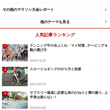
しかし、そもそも腹部の筋肉が少なければ、脂肪が減っ
その他のマラソン大会レポート
てもさほど腹筋が盛り上がって見えません。力強く分厚
いシックスパックを獲得するなら、ランニングだけでは
他のテーマも見る
不十分です。筋力トレーニング等によって、腹筋を強化
人気記事ランキング
することも求められます。筋力トレーニングによって厚
い腹筋を作り、ランニングによってこれを隠す脂肪を減
ランニング中の水ぶくれ・マメ対策…テーピング＆
1
らしていく。多くの方が憧れるようなシックスパックを
靴の選び方
目指すなら、この組み合わせを心掛けてください。
2024/12/25
スロージョギングのやり方と効果
2
ランニングで腹筋を割る際の注意点
2021/07/16
サブスリー達成に必要な体のひねりと脚の振り…上
3
半身は捻らない！
急激な減量や食事制限は控えよう
2024/01/02
前述の通り、ランニングによって脂肪を減らせば、自然