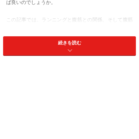
ば良いのでしょうか。
この記事では、ランニングと腹筋との関係、そして腹筋
が割れるシックスパックの仕組みについて解説します。
続きを読む
＜目次＞
腹筋が割れる仕組みとは
ランニングだけで腹筋は割れるのか