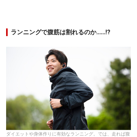
ランニングで腹筋は割れるのか……!?
ダイエットや身体作りに有効なランニング。では、走れば腹