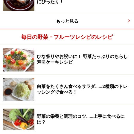
にぴったり！
もっと見る
毎日の野菜・フルーツレシピのレシピ
ひな祭りやお祝いに！ 野菜たっぷりのちらし
寿司ケーキレシピ
白菜をたくさん食べるサラダ……2種類のドレ
ッシングで食べる！
野菜の栄養と調理のコツ……上手に食べるに
は？
甘酢を作る
3