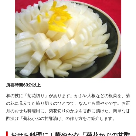
所要時間
60分以上
和の技に「菊花切り」があります。かぶや大根などの根菜を、菊
の花に見立てた飾り切りのひとつで、なんとも華やかです。お正
月のおせち料理用に、菊花切りのかぶを甘酢に漬けた、簡単な甘
酢漬け「菊花かぶの甘酢漬け」の作り方をご紹介します。
おせち料理に！華やかな「菊花かぶの甘酢