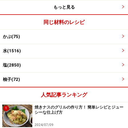
もっと見る
小鍋に酢、みりん、砂糖を加え、ひと煮立ちさせて甘酢
を作り、火を止めたら、冷まします。
同じ材料のレシピ
かぶ(75)
水(1516)
塩(2850)
柚子(72)
人気記事ランキング
焼きナスのグリルの作り方！ 簡単レシピとジュー
1
シーな仕上げ方
2024/07/09