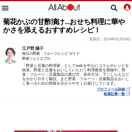
菊花かぶの甘酢漬け…おせち料理に華や
かさを添えるおすすめレシピ！
更新日：
2024年02月04日
江戸野 陽子
毎日の野菜・フルーツレシピ ガイド
野菜ソムリエプロ
「野菜と豆腐の料理家」としてwebを中心にコラムやレシピを
執筆。野菜と豆腐をおいしくいただく料理教室を開催中。野
菜・フルーツ・豆腐製品の選び方、保存方法、下ごしらえなど
を分かりやすく解説。また野菜・フルーツ・豆腐製品をおいし
く食べるための情報を分かりやすくお届けしています。
プロフィール詳細
執筆記事一覧