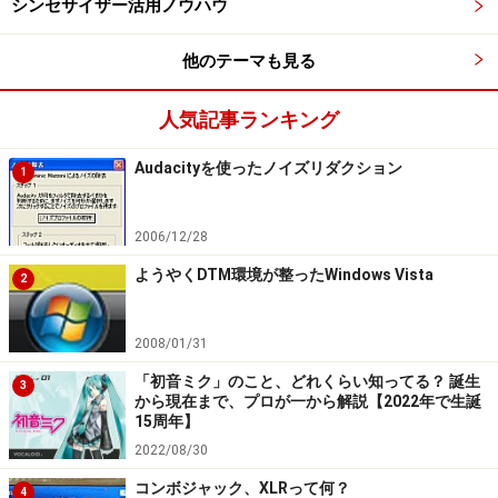
シンセサイザー活用ノウハウ
他のテーマも見る
人気記事ランキング
Audacityを使ったノイズリダクション
1
2006/12/28
ようやくDTM環境が整ったWindows Vista
2
2008/01/31
「初音ミク」のこと、どれくらい知ってる？ 誕生
3
から現在まで、プロが一から解説【2022年で生誕
15周年】
2022/08/30
コンボジャック、XLRって何？
4