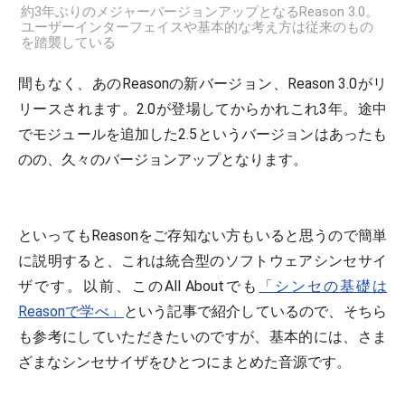
約3年ぶりのメジャーバージョンアップとなるReason 3.0。
ユーザーインターフェイスや基本的な考え方は従来のもの
を踏襲している
間もなく、あのReasonの新バージョン、Reason 3.0がリ
リースされます。2.0が登場してからかれこれ3年。途中
でモジュールを追加した2.5というバージョンはあったも
のの、久々のバージョンアップとなります。
といってもReasonをご存知ない方もいると思うので簡単
に説明すると、これは統合型のソフトウェアシンセサイ
ザです。以前、このAll Aboutでも
「シンセの基礎は
Reasonで学べ」
という記事で紹介しているので、そちら
も参考にしていただきたいのですが、基本的には、さま
ざまなシンセサイザをひとつにまとめた音源です。