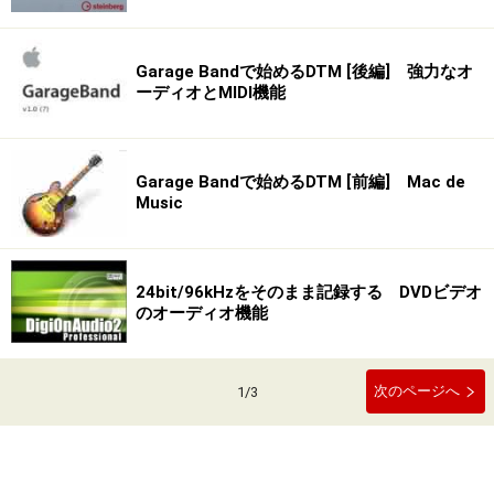
Garage Bandで始めるDTM [後編] 強力なオ
ーディオとMIDI機能
Garage Bandで始めるDTM [前編] Mac de
Music
24bit/96kHzをそのまま記録する DVDビデオ
のオーディオ機能
次のページへ
1
/
3