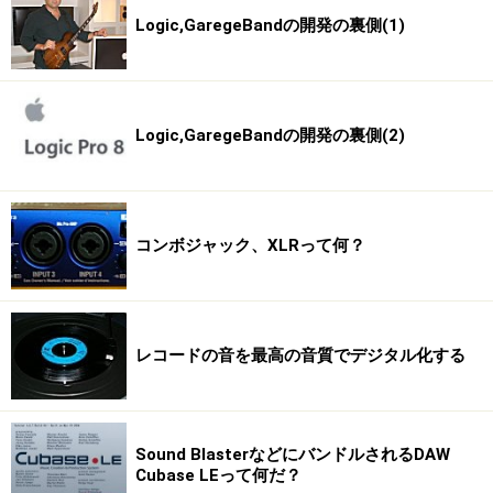
Logic,GaregeBandの開発の裏側(1)
Logic,GaregeBandの開発の裏側(2)
コンボジャック、XLRって何？
レコードの音を最高の音質でデジタル化する
Sound BlasterなどにバンドルされるDAW
Cubase LEって何だ？