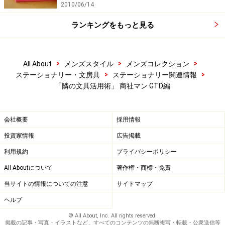
2010/06/14
ランキングをもっと見る
>
>
>
All About
メンズスタイル
メンズコレクション
>
>
ステーショナリー・文房具
ステーショナリー関連情報
「隣の文具活用術」 商社マン GTD編
会社概要
採用情報
投資家情報
広告掲載
利用規約
プライバシーポリシー
All Aboutについて
著作権・商標・免責
当サイトの情報についての注意
サイトマップ
ヘルプ
© All About, Inc. All rights reserved.
掲載の記事・写真・イラストなど、すべてのコンテンツの無断複写・転載・公衆送信等