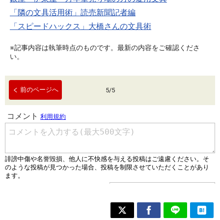
「隣の文具活用術」読売新聞記者編
「スピードハックス」大橋さんの文具術
※記事内容は執筆時点のものです。最新の内容をご確認くださ
い。
前のページへ
5
/
5