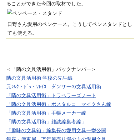
ることができた今回の取材でした。
日野さん愛用のペンケース。こうしてペンスタンドとし
ても使える。
＜「隣の文具活用術」バックナンバー＞
隣の文具活用術 学校の先生編
元ｼﾙｸ・ﾄﾞｩ・ｿﾚｲﾕ ダンサーの文具活用術
「隣の文具活用術」トラベラーズノート
「隣の文具活用術」ポスタルコ マイクさん編
「隣の文具活用術」手帳メーカー編
「隣の文具活用術」雑誌編集者編」
「趣味の文具箱」編集長の愛用文具一挙公開
銀座・伊東屋 万年筆売り場の方の愛用文具