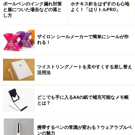
ボールペンのインク漏れ対策
ホチキス針をはずすのも心地
と服についた場合などの落と
よく！「はりトルPRO」
し方
ザイロン シールメーカーで簡単にシールが作
れる！
ツイストリングノートを見やすくする差し替え
活用法
どこでも手に入るA4の紙で補充可能なメモ帳
とは？
携帯するペンの常識が変わる？ウェアラブルペ
ンの魅力