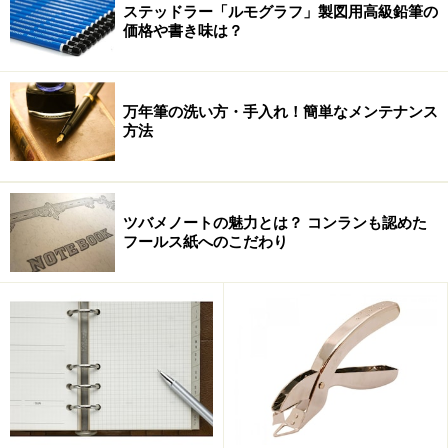
ステッドラー「ルモグラフ」製図用高級鉛筆の
価格や書き味は？
万年筆の洗い方・手入れ！簡単なメンテナンス
方法
ツバメノートの魅力とは？ コンランも認めた
フールス紙へのこだわり