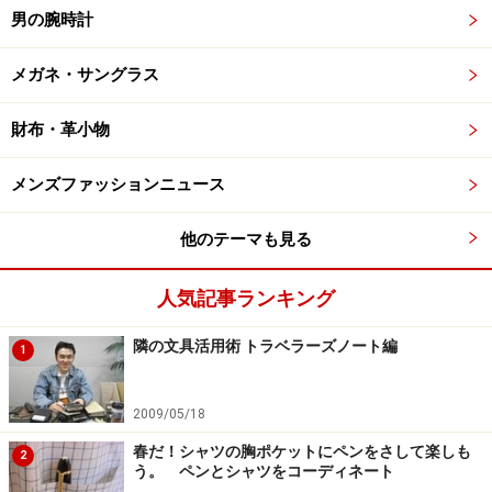
男の腕時計
メガネ・サングラス
財布・革小物
メンズファッションニュース
他のテーマも見る
人気記事ランキング
隣の文具活用術 トラベラーズノート編
1
2009/05/18
春だ！シャツの胸ポケットにペンをさして楽しも
2
う。 ペンとシャツをコーディネート