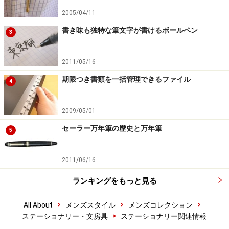
2005/04/11
書き味も独特な筆文字が書けるボールペン
3
2011/05/16
期限つき書類を一括管理できるファイル
4
2009/05/01
セーラー万年筆の歴史と万年筆
5
2011/06/16
ランキングをもっと見る
>
>
>
All About
メンズスタイル
メンズコレクション
>
ステーショナリー・文房具
ステーショナリー関連情報