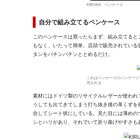
KIRUNA ペンケース
自分で組み立てるペンケース
このペンケースは買ったらまず、組み立てると
もなく、いたって簡単。店頭で販売されている
タンをパチンパチンととめるだけ。
これはペンケースのパッケージ
売される
素材にはドイツ製のリサイクルレザーが使われ
うしても出てきてしまう打ち抜き後の革くずを
合してシート状にしている。見た目には薄めの
シとハリがあり、それでいて折り曲げやすさも