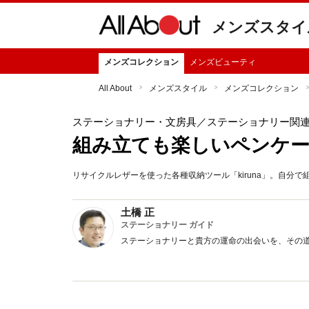
メンズスタイ
メンズコレクション
メンズビューティ
All About
メンズスタイル
メンズコレクション
ステーショナリー・文房具
／ステーショナリー関
組み立ても楽しいペンケ
リサイクルレザーを使った各種収納ツール「kiruna」。自分
土橋 正
ステーショナリー ガイド
ステーショナリーと貴方の運命の出会いを、その