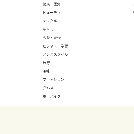
健康・医療
ビューティ
デジタル
暮らし
恋愛・結婚
ビジネス・学習
メンズスタイル
旅行
趣味
ファッション
グルメ
車・バイク