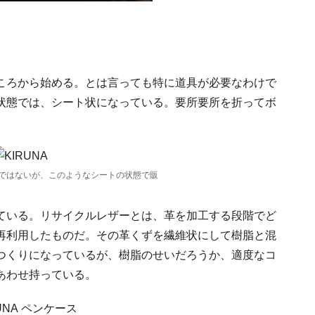
ころから始める。とは言っても特に道具が必要なわけで
状態では、シート状になっている。要所要所を折ってボ
ではないが、このようなシートの状態で販
ている。リサイクルレザーとは、革を加工する段階でど
再利用したものだ。その革くずを繊維状にして樹脂と混
つくりになっているが、樹脂のせいだろうか、適度なコ
あわせ持っている。