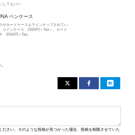
にしてもいい
スやカードケースもラインナップされてい
x。コインケース 2500円＋Tax～。カード
 5500円＋Tax。
い。