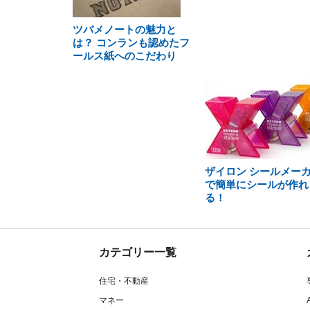
ツバメノートの魅力と
は？ コンランも認めたフ
ールス紙へのこだわり
ザイロン シールメー
で簡単にシールが作れ
る！
カテゴリー一覧
住宅・不動産
マネー