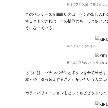
横側のフタをあけて使うもよし
このペンケースが面白いのは、ペンの出し入れ
すこともできれば、その横側のちょっと狭いフ
うになっている。
縦に使うこともできる
横と縦の両方のフタを開ければ
さらには、パチンパチンとボタンを全て外せば
取っ替え引っ替えすることが多いという人には
カラーバリエーションもとってもビビッドなの