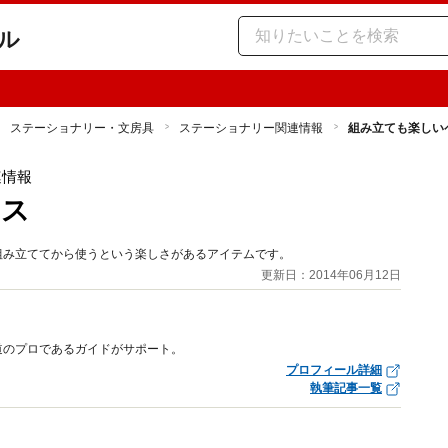
ル
ステーショナリー・文房具
ステーショナリー関連情報
組み立ても楽しい
連情報
ース
で組み立ててから使うという楽しさがあるアイテムです。
更新日：2014年06月12日
道のプロであるガイドがサポート。
プロフィール詳細
執筆記事一覧