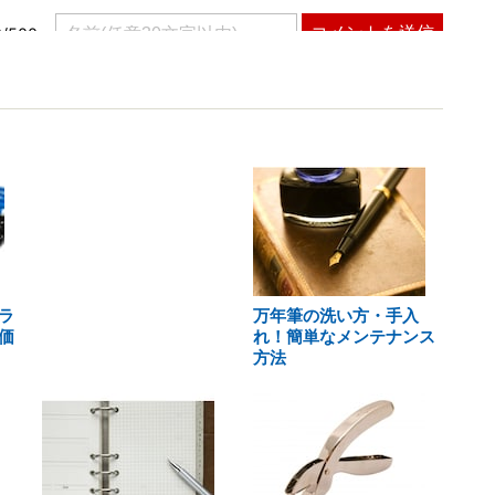
ラ
万年筆の洗い方・手入
価
れ！簡単なメンテナンス
方法