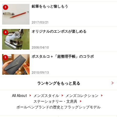
鉛筆をもっと愉しもう
3
2017/03/21
オリジナルのエンボスが楽しめる
4
2008/04/10
ポスタルコ＋「超整理手帳」のコラボ
5
2010/09/13
ランキングをもっと見る
>
>
>
All About
メンズスタイル
メンズコレクション
>
ステーショナリー・文房具
ボールペンブランドの歴史とフラッグシップモデル