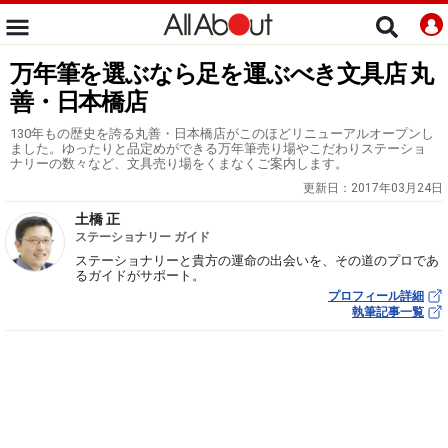
万年筆を選ぶなら足を運ぶべき文具店 丸
善・日本橋店
130年もの歴史を誇る丸善・日本橋店がこのほどリニューアルオープンし
ました。ゆったりと品定めができる万年筆売り場やこだわりステーショ
ナリーの数々など、文具売り場をくまなくご案内します。
更新日：
2017年03月24日
土橋 正
ステーショナリー ガイド
ステーショナリーと貴方の運命の出会いを、その道のプロであ
るガイドがサポート。
プロフィール詳細
執筆記事一覧