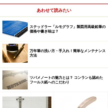
あわせて読みたい
地下1階の文具売場には万年筆をはじめ、
こだわりステーショナリーが並ぶ
ステッドラー「ルモグラフ」製図用高級鉛筆の
価格や書き味は？
万年筆の洗い方・手入れ！簡単なメンテナンス
方法
ツバメノートの魅力とは？ コンランも認めた
フールス紙へのこだわり
今回の日本橋店の文具売場を一言で表わすなら、これま