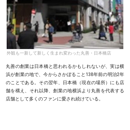
外観も一新して新しく生まれ変わった丸善・日本橋店
丸善の創業は日本橋と思われるかもしれないが、実は横
浜が創業の地で、今からさかぼること138年前の明治2年
のことである。その翌年、日本橋（現在の場所）にも店
舗を構え、それ以降、創業の地横浜より丸善を代表する
店舗として多くのファンに愛され続けている。