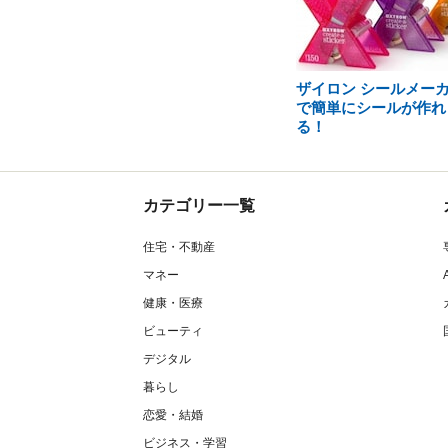
ザイロン シールメー
で簡単にシールが作れ
る！
カテゴリー一覧
住宅・不動産
マネー
健康・医療
ビューティ
デジタル
暮らし
恋愛・結婚
ビジネス・学習