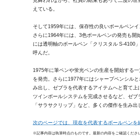
見舞われながら、社員の結束もあって二度の世
えている。
そして1959年には、保存性の良いボールペン
さらに1964年には、3色ボールペンの発売も開始
には透明軸のボールペン「クリスタル S-410
呼んだ。
1975年に筆ペンや蛍光ペンの生産を開始する
を発売。さらに1977年にはシャープペンシル
み出し、ゼブラを代表するアイテムへと育て上げ
ツインボールシステムを完成させるなど、ゼブ
「サラサクリップ」など、多くの傑作を生み出
次のページでは、現在を代表するボールペンを
※記事内容は執筆時点のものです。最新の内容をご確認くださ