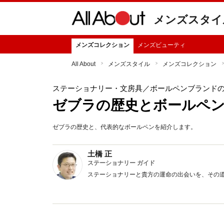
メンズスタイ
メンズコレクション
メンズビューティ
All About
メンズスタイル
メンズコレクション
ステーショナリー・文房具
／ボールペンブランド
ゼブラの歴史とボールペ
ゼブラの歴史と、代表的なボールペンを紹介します。
土橋 正
ステーショナリー ガイド
ステーショナリーと貴方の運命の出会いを、その