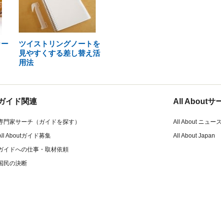
カー
ツイストリングノートを
見やすくする差し替え活
用法
ガイド関連
All Abou
専門家サーチ（ガイドを探す）
All About ニュー
All Aboutガイド募集
All About Japan
ガイドへの仕事・取材依頼
国民の決断