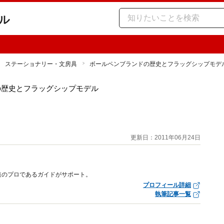
ル
ステーショナリー・文房具
ボールペンブランドの歴史とフラッグシップモデ
の歴史とフラッグシップモデル
ン
更新日：2011年06月24日
道のプロであるガイドがサポート。
プロフィール詳細
執筆記事一覧