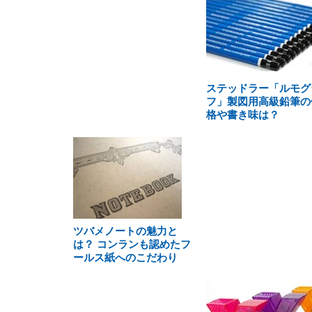
ステッドラー「ルモグ
フ」製図用高級鉛筆の
格や書き味は？
ツバメノートの魅力と
は？ コンランも認めたフ
ールス紙へのこだわり