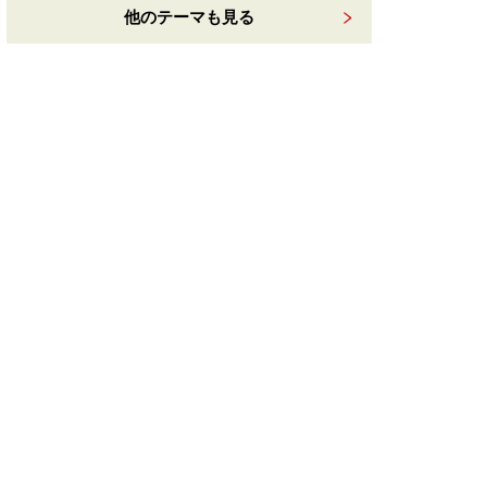
他のテーマも見る