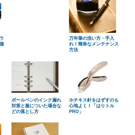
ラ
万年筆の洗い方・手入
価
れ！簡単なメンテナンス
方法
ボールペンのインク漏れ
ホチキス針をはずすのも
対策と服についた場合な
心地よく！「はりトル
どの落とし方
PRO」