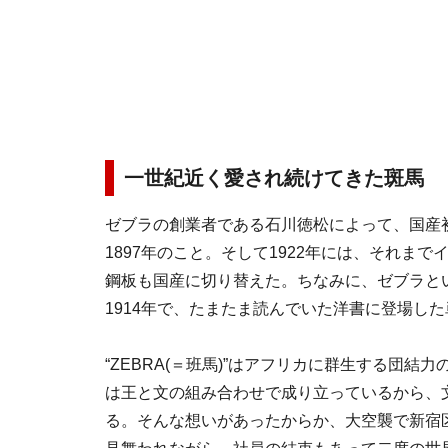
一世紀近く愛され続けてきた斑馬
ゼブラの創業者である石川徳松によって、国産
1897年のこと。そして1922年には、それま
鋼板も国産に切り替えた。ちなみに、ゼブラと
1914年で、たまたま読んでいた洋書に登場し
“ZEBRA(＝班馬)”はアフリカに群生する団結
は王と文の組み合わせで成り立っているから、
る。そんな想いがあったからか、大空襲で新宿