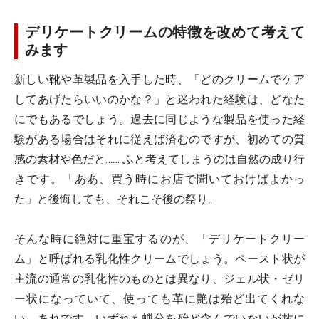
デリケートクリームの特徴を改めて考えて
みます
新しい靴や革製品を入手した時、「どのクリームでケア
してあげたらいいのかな？」と迷われた経験は、どなた
にでもあるでしょう。過去に同じような製品を使った経
験がある場合はそれに従えば済むのですが、初めての質
感の素材や色だと…… ふと考えてしまうのは自然の成り行
きです。「ああ、買う時にお店で聞いておけばよかっ
た」と後悔しても、それこそ後の祭り。
そんな時に絶対に重宝するのが、「デリケートクリー
ム」と呼ばれる乳化性クリームでしょう。ペースト状が
主流の通常の乳化性のものとは異なり、ジェル状・ゼリ
ー状になっていて、使っても革に艶は殆ど出てくれな
い、あれです。いずれも蝋分を殆ど含んでいないが故に