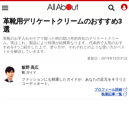
革靴用デリケートクリームのおすすめ3
選
革靴のお手入れやケアで困った時の助け舟的存在のデリケートクリー
ム。実はこれ、製品により特徴が結構異なります。代表的で人気のおす
すめを3つご紹介した上で、塗り方や、それぞれどのような使い方がベス
トかを解説していきます。
更新日：
2019年10月31日
飯野 高広
靴 ガイド
ファッションにも精通したガイドが、あなたの足元をキラリと
コーディネート。
プロフィール詳細
執筆記事一覧