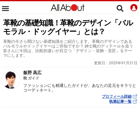
革靴の基礎知識！革靴のデザイン「バル
モラル・ドッグイヤー」とは？
革靴の今さら聞けない基礎知識をご紹介します。革靴のデザインである
バルモラルやドッグイヤーはご存知ですか？ 紳士靴のディテールを追う
皆さんに今回は、比較的違いが目立つ「デザイン・装飾・意匠」をテー
マにします。
更新日：
2025年01月21日
飯野 高広
靴 ガイド
ファッションにも精通したガイドが、あなたの足元をキラリと
コーディネート。
プロフィール詳細
執筆記事一覧