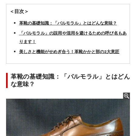
＜目次＞
革靴の基礎知識：「バルモラル」とはどんな意味？
「バルモラル」の誤用や混用を避けるための呼び名もあ
ります！
美しさと機能がせめぎ合う！革靴かかと部の2大意匠
革靴の基礎知識：「バルモラル」とはどん
な意味？