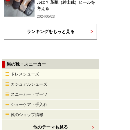
ルは？ 革靴（紳士靴）ヒールを
考える
2024/05/23
ランキングをもっと見る
男の靴・スニーカー
ドレスシューズ
カジュアルシューズ
スニーカー・ブーツ
シューケア・手入れ
靴のショップ情報
他のテーマも見る