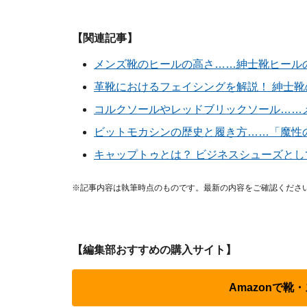
【関連記事】
メンズ靴のヒールの高さ……紳士靴ヒール
革靴におけるフェイシングを解説！ 紳士
コルクソールやレッドブリックソール……
ビットモカシンの歴史と履き方……「魔性
キャップトゥとは？ ビジネスシューズと
※記事内容は執筆時点のものです。最新の内容をご確認くださ
【編集部おすすめの購入サイト】
Amazonで