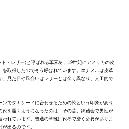
」(パテント・レザー)と呼ばれる革素材。19世紀にアメリカの皮
）を取得したのでそう呼ばれています。エナメルは皮革
が、見た目や風合いはレザーとは全く異なり、人工的で
ーンでタキシードに合わせるための靴という印象があり
の靴を履くようになったのは、その昔、舞踏会で男性が
言われています。普通の革靴は靴墨で磨く必要がありま
沢が出るのです。