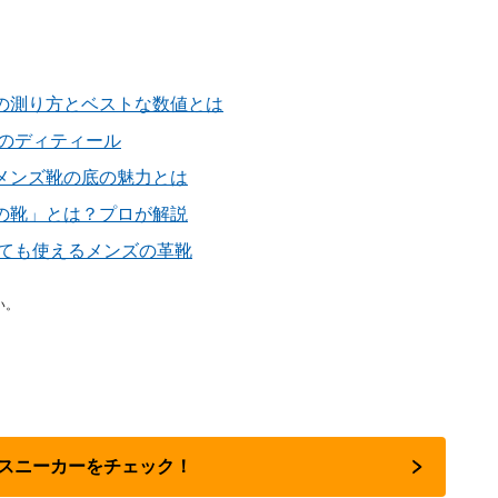
の測り方とベストな数値とは
靴のディティール
メンズ靴の底の魅力とは
の靴」とは？プロが解説
しても使えるメンズの革靴
い。
靴・スニーカーをチェック！