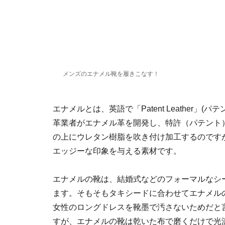
メンズのエナメル靴を履きこなす！
エナメルとは、英語で「Patent Leather
革業者がエナメル革を開発し、特許（パテント
の上にウレタン樹脂を吹き付け加工するのです
エッジーな印象を与える素材です。
エナメルの靴は、結婚式などのフォーマルなシ
ます。そもそもタキシードに合わせてエナメル
女性のロングドレスを靴墨で汚さないためだと
すが、エナメルの靴は乾いた布で磨くだけで光