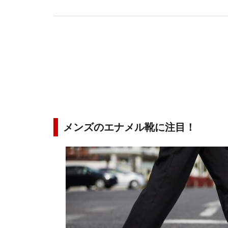
メンズのエナメル靴に注目！