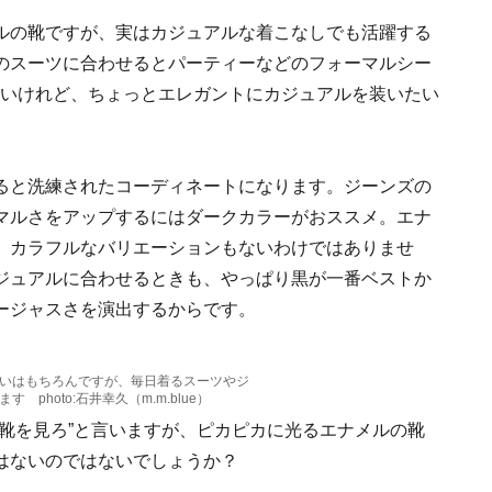
ルの靴ですが、実はカジュアルな着こなしでも活躍する
のスーツに合わせるとパーティーなどのフォーマルシー
ないけれど、ちょっとエレガントにカジュアルを装いたい
ると洗練されたコーディネートになります。ジーンズの
マルさをアップするにはダークカラーがおススメ。エナ
、カラフルなバリエーションもないわけではありませ
ジュアルに合わせるときも、やっぱり黒が一番ベストか
ージャスさを演出するからです。
いはもちろんですが、毎日着るスーツやジ
photo:石井幸久（m.m.blue）
靴を見ろ”と言いますが、ピカピカに光るエナメルの靴
はないのではないでしょうか？