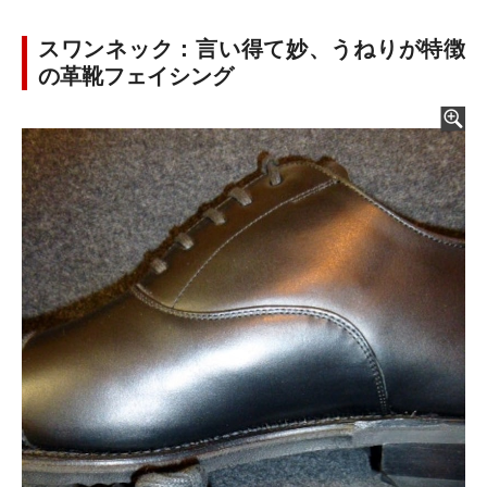
スワンネック：言い得て妙、うねりが特徴
の革靴フェイシング