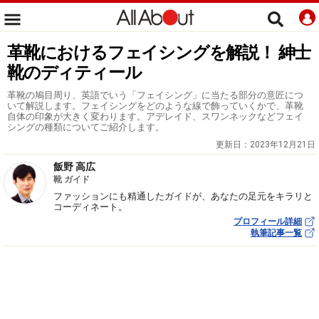
革靴におけるフェイシングを解説！ 紳士
靴のディティール
革靴の鳩目周り、英語でいう「フェイシング」に当たる部分の意匠につ
いて解説します。フェイシングをどのような線で飾っていくかで、革靴
自体の印象が大きく変わります。アデレイド、スワンネックなどフェイ
シングの種類についてご紹介します。
更新日：
2023年12月21日
飯野 高広
靴 ガイド
ファッションにも精通したガイドが、あなたの足元をキラリと
コーディネート。
プロフィール詳細
執筆記事一覧