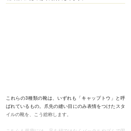
これらの3種類の靴は、いずれも「キャップトウ」と呼
ばれているもの。
爪先の縫い目にのみ
表情をつけたスタ
イルの靴を、こう総称します。
こちらも厳密には、足を紐ではなくバックルやゴムで固