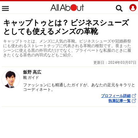
キャップトゥとは？ ビジネスシューズ
としても使えるメンズの革靴
キャップトゥとは、メンズに人気の革靴。ビジネスシューズや冠婚葬祭
にも使われるストレートチップに代表される革靴の種類です。畏まった
シーンに使える黒の外羽式だけでなく、プライベートな私服のときに履
きたくなる茶色の内羽式などもご紹介。
更新日：
2024年03月07日
飯野 高広
靴 ガイド
ファッションにも精通したガイドが、あなたの足元をキラリと
コーディネート。
プロフィール詳細
執筆記事一覧