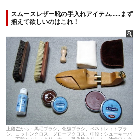
スムースレザー靴の手入れアイテム……まず
揃えて欲しいのはこれ！
上段左から：馬毛ブラシ、化繊ブラシ、ペネトレィトブラ
シ、コットンクロス、グローブクロス。中段：シューキーパ