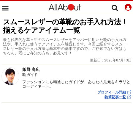
スムースレザーの革靴のお手入れ方法！
揃えるケアアイテム一覧
最も代表的な革＝牛のスムースレザーをアッパーに用いた靴の手入れ方
法や、手入れに使うケアアイテムを解説します。今回ご紹介するスムー
スレザー靴の手入れ方法は基本中の基本ですので、ご存知でない方はも
ちろん、既にご存知の方も、必見です！
更新日：
2020年07月13日
飯野 高広
靴 ガイド
ファッションにも精通したガイドが、あなたの足元をキラリと
コーディネート。
プロフィール詳細
執筆記事一覧